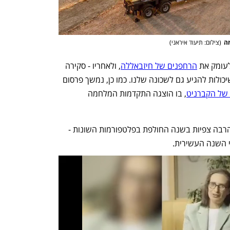
מה
(
צילום: תיעוד איראני
)
עומק את 
הרחפנים של חיזבאללה
, ולאחריו - סקירה 
, שיכולות להגיע גם לשכונה שלנו. כמו כן, נמשך פרסום 
של הקברניט
, בו הוצגה התקדמות המלחמה 
לפניכם חמשת טורי הקברניט שזכו להכי הרבה צפיות בשנה החולפת בפלטפורמות השונות - 
 השנה העשירית. 