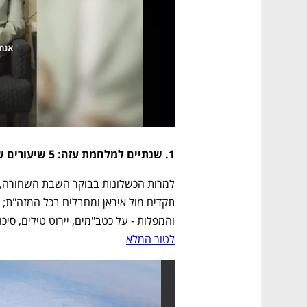
1. שנתיים למלחמת עזה: 5 שיעורים שכל חיל אוויר בעולם צריך ללמוד 
והמפלות - על כטב"מים, יירוט טילים, סיכו
לטור המלא