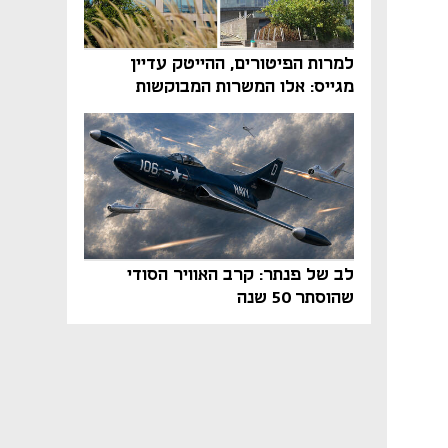
למרות הפיטורים, ההייטק עדיין
מגייס: אלו המשרות המבוקשות
והטיפים שיביאו אתכם לשם
לב של פנתר: קרב האוויר הסודי
שהוסתר 50 שנה