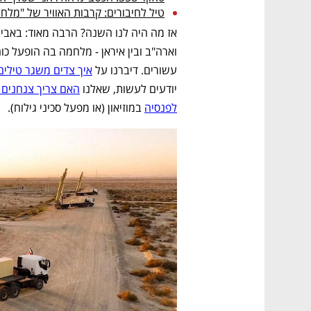
טיל לחיבורים: קרבות האוויר של "מלח
עשורים. דיברנו על 
איך צדים משגר טילים
יודעים לעשות, שאלנו 
האם צריך צנחנים ב
לפנסיה
 במוזיאון (או מפעל סכיני גילוח).  