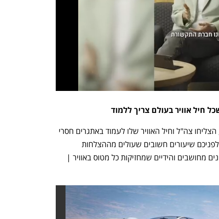
למרות הכשלונות בבוקר השבת השחורה, הצליחו צה"ל וחיל האוויר שלו לעמוד באתגרים חסרי 
תקדים מול איראן ומחבלים בכל המזה"ת; לפניכם שיעורים חשובים שעולים מההצלחות 
נים מחושבים והידיים שמחזיקות כל מטוס באוויר | 