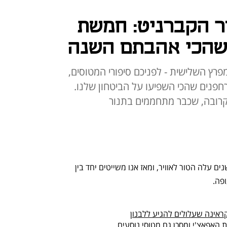
לדת 9 לטור הקברניט: חמשת
 שהכי אהבתם השנה
רץ השלישית - לפניכם סיפורי המטוסים,
חפנים שהכי השפיעו על הביטחון שלנו.
קרובה, שכבר מתחממים בתנור
שלום, כאן הקברניט; השבוע לפני תשע שנים עלה הטור לאוויר, ומאז אנו משייטים יחד בין 
פה. 