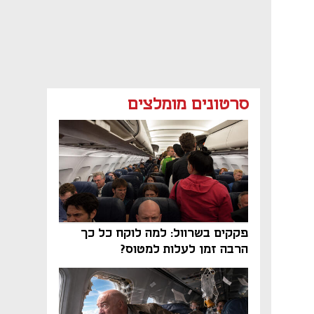
סרטונים מומלצים
פקקים בשרוול: למה לוקח כל כך
הרבה זמן לעלות למטוס?