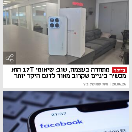
מתחרה בעצמה, שוב: שיאומי 17T הוא
בדיקה
מכשיר ביניים שקרוב מאוד לדגם היקר יותר
20.06.26
|
איתי שמושקוביץ