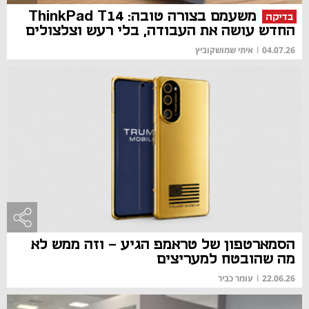
משעמם בצורה טובה: ThinkPad T14
בדיקה
החדש עושה את העבודה, בלי רעש וצלצולים
04.07.26
|
איתי שמושקוביץ
הסמארטפון של טראמפ הגיע - וזה ממש לא
מה שהובטח למעריצים
22.06.26
|
עומר כביר