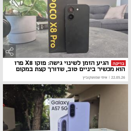
הגיע הזמן לשינוי גישה: פוקו X8 פרו
בדיקה
הוא מכשיר ביניים טוב, שדורך קצת במקום
22.05.26
|
איתי שמושקוביץ