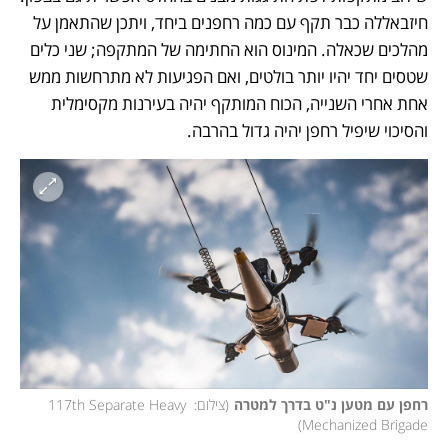
חיזבאללה כבר תקף עם כמה רחפנים ביחד, ויתכן שהתאמן על 
מהלכים שכאלה. המינוס הוא החתימה של המתקפה; שני כלים 
שטסים יחד יהיו יותר בולטים, ואם הפגיעות לא מתרחשות ממש 
אחת אחרי השנייה, הכוח המותקף יהיה בעירנות מקסימלית 
והסיכוי שיפיל רחפן יהיה גדול בהרבה. 
רחפן עם מטען נ"ט בדרך למטרה
(
צילום: 117th Separate Heavy 
)
Mechanized Brigade