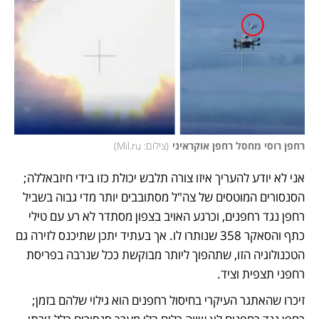
רחפן רוסי מחסל רחפן אוקראיני
(
צילום: Mil.ru
)
אני לא יודע להעריך איזו צורה תלבש יכולת כזו בידי חיזבאללה; 
הסנסורים המוטסים של צה"ל מסתובבים יותר מדי גבוה בשביל 
רחפן נגד רחפנים, וכרגע האויב בצפון מסתדר לא רע עם טילי 
כתף והסאקר 358 שנותרו לו. אך בעתיד יתכן שתיכנס לזירה גם 
הטכנולוגיה הזו, שתהפוך ליותר מבוקשת ככל שנרבה בפריסת 
רחפני תצפית וציד. 
זיכרו שהאתגר העיקרי בחיסול רחפנים הוא גילוי שלהם בזמן; 