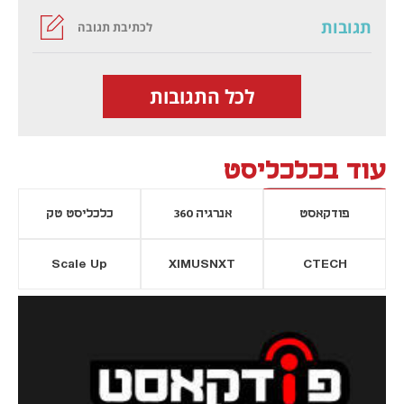
תגובות
לכתיבת תגובה
לכל התגובות
עוד בכלכליסט
פודקאסט
אנרגיה 360
כלכליסט טק
Scale Up
XIMUSNXT
CTECH
יסייה חדשה
נפתח בכרטיסייה חדשה