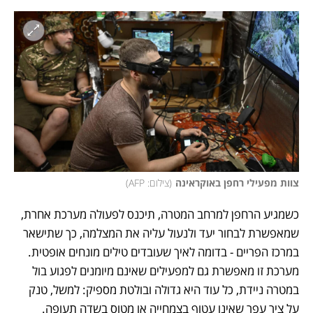
צוות מפעילי רחפן באוקראינה
(
צילום: AFP
)
כשמגיע הרחפן למרחב המטרה, תיכנס לפעולה מערכת אחרת, 
שמאפשרת לבחור יעד ולנעול עליה את המצלמה, כך שתישאר 
במרכז הפריים - בדומה לאיך שעובדים טילים מונחים אופטית. 
מערכת זו מאפשרת גם למפעילים שאינם מיומנים לפגוע בול 
במטרה ניידת, כל עוד היא גדולה ובולטת מספיק: למשל, טנק 
על ציר עפר שאינו עטוף בצמחייה או מטוס בשדה תעופה. 