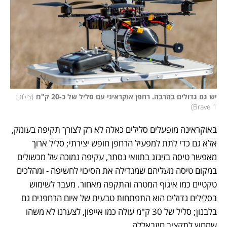
יש גם גדולים בהרבה. רחפן אוקראיני עם סליל של כ-20 ק"מ
(
צילום: 
)
Brave 1
באוקראינה מופעלים סלילים כאלה לא רק לצורך תקיפה בעומק, 
אלא גם כדי לתת למפעיל הרחפן חופש יצירתי; סליל ארוך 
מאפשר טיסה בזיגזג בתוואי נסתר, עקיפה נמוכה של מכשולים 
במקום טיסה מעליהם שמגדילה את הסיכוי לחשיפה - ומהלכים 
טקטיים כמו איגוף המטרה והתקפה מאחור. מעבר לשימוש 
בסלילים גדולים הוא התפתחות טבעית של איום הרחפנים גם 
בלבנון; סליל של 30 ק"מ עולה כמו אייפון, לצערנו לא משהו 
שמחוץ לתקציב חיזבאללה. 