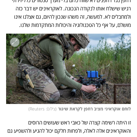
רחפן נגד רחפנים לא שווה כלום בלי מערך סנסורים כלל-זירתי 
רגיש שישלח אותו לנקודה הנכונה. לאוקראינים יש דבר כזה 
ולמחבלים לא. למעשה, זה משהו שנכון להיום, גם אצלנו אינו 
מושלם, על אף כל הטכנולוגיה והיכולות המתקדמות שלנו. 
לוחם אוקראיני מציב רחפן לקראת שיגור
(
צילום: Reuters
)
זו היתה רשימה קצרה של כאבי ראש שעושים הרוסים 
והאוקראינים אלה לאלה, ולפחות חלקם יכול להגיע ולהשפיע גם 