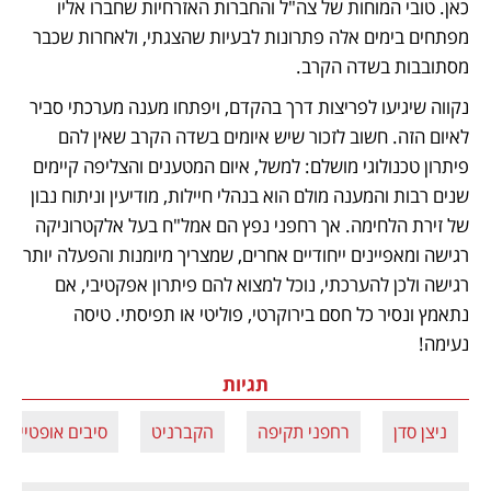
כאן. טובי המוחות של צה"ל והחברות האזרחיות שחברו אליו 
מפתחים בימים אלה פתרונות לבעיות שהצגתי, ולאחרות שכבר 
מסתובבות בשדה הקרב. 
נקווה שיגיעו לפריצות דרך בהקדם, ויפתחו מענה מערכתי סביר 
לאיום הזה. חשוב לזכור שיש איומים בשדה הקרב שאין להם 
פיתרון טכנולוגי מושלם: למשל, איום המטענים והצליפה קיימים 
שנים רבות והמענה מולם הוא בנהלי חיילות, מודיעין וניתוח נבון 
של זירת הלחימה. אך רחפני נפץ הם אמל"ח בעל אלקטרוניקה 
רגישה ומאפיינים ייחודיים אחרים, שמצריך מיומנות והפעלה יותר 
רגישה ולכן להערכתי, נוכל למצוא להם פיתרון אפקטיבי, אם 
נתאמץ ונסיר כל חסם בירוקרטי, פוליטי או תפיסתי. טיסה 
נעימה! 
תגיות
ניצן סדן
רחפני תקיפה
הקברניט
סיבים אופטיים