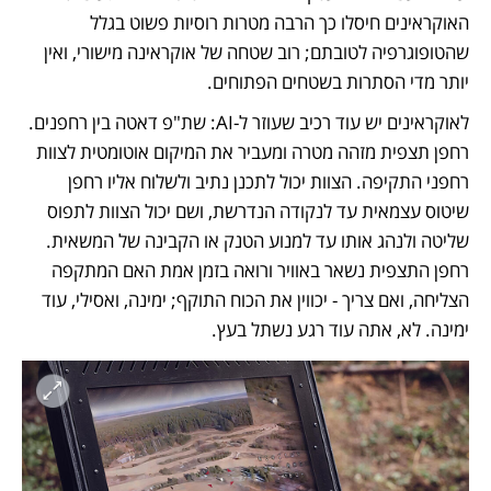
האוקראינים חיסלו כך הרבה מטרות רוסיות פשוט בגלל 
שהטופוגרפיה לטובתם; רוב שטחה של אוקראינה מישורי, ואין 
יותר מדי הסתרות בשטחים הפתוחים.   
לאוקראינים יש עוד רכיב שעוזר ל-AI: שת"פ דאטה בין רחפנים. 
רחפן תצפית מזהה מטרה ומעביר את המיקום אוטומטית לצוות 
רחפני התקיפה. הצוות יכול לתכנן נתיב ולשלוח אליו רחפן 
שיטוס עצמאית עד לנקודה הנדרשת, ושם יכול הצוות לתפוס 
שליטה ולנהג אותו עד למנוע הטנק או הקבינה של המשאית. 
רחפן התצפית נשאר באוויר ורואה בזמן אמת האם המתקפה 
הצליחה, ואם צריך - יכווין את הכוח התוקף; ימינה, ואסילי, עוד 
ימינה. לא, אתה עוד רגע נשתל בעץ. 