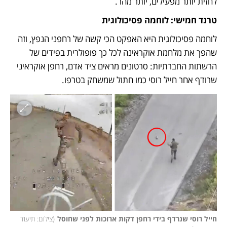
לחזית יותר מפעילים, יותר מהר. 
טרנד חמישי: לוחמה פסיכולוגית 
לוחמה פסיכולוגית היא האפקט הכי קשה של רחפני הנפץ, וזה 
שהפך את מלחמת אוקראינה לכל כך פופולרית בפידים של 
הרשתות החברתיות: סרטונים מראים ציד אדם, רחפן אוקראיני 
שרודף אחר חייל רוסי כמו חתול שמשחק בטרפו.  
חייל רוסי שנרדף בידי רחפן דקות ארוכות לפני שחוסל
(
צילום: תיעוד 