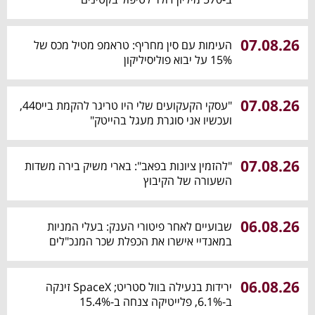
07.08.26
העימות עם סין מחריף: טראמפ מטיל מכס של
15% על יבוא פוליסיליקון
07.08.26
"עסקי הקעקועים שלי היו טריגר להקמת בייס44,
ועכשיו אני סוגרת מעגל בהייטק"
07.08.26
"להזמין ציונות בפאב": בארי משיק בירה משדות
השעורה של הקיבוץ
06.08.26
שבועיים לאחר פיטורי הענק: בעלי המניות
במאנדיי אישרו את הכפלת שכר המנכ"לים
06.08.26
ירידות בנעילה בוול סטריט; SpaceX זינקה
ב-6.1%, פלייטיקה צנחה ב-15.4%