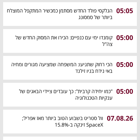
05:05
הגלקסי פולד החדש מסתמן כמכשיר המתקפל המוצלח
ביותר של סמסונג
05:00
קומנדו ימי עם כנפיים: הכירו את המסוק החדש של
צה"ל
05:00
הכי רחוק שתגיעו: המשפחה שמציעה מגורים ומחיה
באי נידח בניו זילנד
05:00
"כמו יחידה קרבית": כך עובדים ציידי הבאגים של
ענקיות הטכנולוגיה
07.08.26
וול סטריט בשבוע הטוב ביותר מאז אפריל;
SpaceX זינקה ב-15.8%