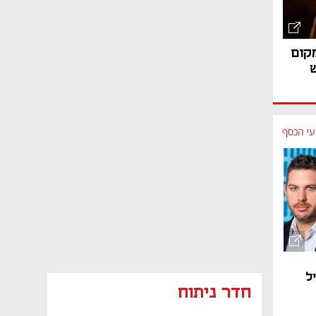
מקום
עי הכסף
ל
חדר ניתוח