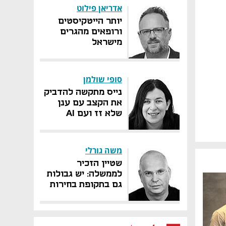
אדריאן פילוט
יותר הייטקיסטים
ורופאים מהגרים
מישראל
סופי שולמן
נייס מתקשה להדביק
את הקצב עם ענן
שלא זז ועם AI
בחיתולים
משה גורלי
שטיין הזכיר
לממשלה: יש גבולות
גם בתקופת בחירות