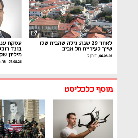
לאחר 29 שנה: גילה שהבית שלו
עסקת ענק
שייך לעיריית תל אביב
מיליון שק
דותן לוי
,
06.08.26
אמיר
,
07.08.26
מוסף כלכליסט