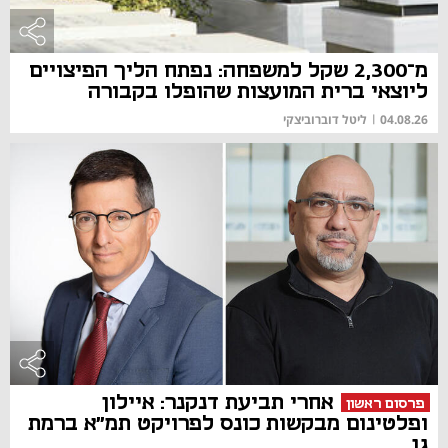
מ־2,300 שקל למשפחה: נפתח הליך הפיצויים
ליוצאי ברית המועצות שהופלו בקבורה
04.08.26
|
ליטל דוברוביצקי
אחרי תביעת דנקנר: איילון
פרסום ראשון
ופלטינום מבקשות כונס לפרויקט תמ"א ברמת
גן