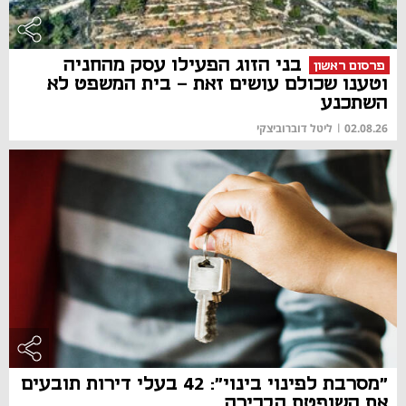
בני הזוג הפעילו עסק מהחניה
פרסום ראשון
וטענו שכולם עושים זאת – בית המשפט לא
השתכנע
02.08.26
|
ליטל דוברוביצקי
"מסרבת לפינוי בינוי": 42 בעלי דירות תובעים
את השופטת הבכירה