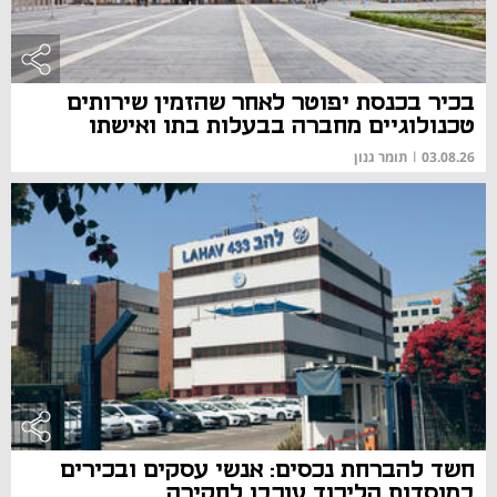
בכיר בכנסת יפוטר לאחר שהזמין שירותים
טכנולוגיים מחברה בבעלות בתו ואישתו
03.08.26
|
תומר גנון
חשד להברחת נכסים: אנשי עסקים ובכירים
במוסדות הליכוד עוכבו לחקירה