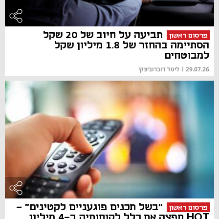
תביעה על חיוב של 20 שקל
פרסום ראשון
הסתיימה בהחזר של 1.8 מיליון שקל
למבוטחים
29.07.26
|
ליטל דוברוביצקי
"בשל תכנים פוגעניים לקטינים" -
פרסום ראשון
HOT תפצה את כלל לקוחותיה ב-4 מיליון