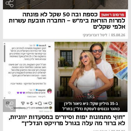
כספת ובה 50 שקל לא פונתה
פרסום ראשון
למרות הוראת בימ"ש - החברה תובעת עשרות
אלפי שקלים
05.08.26
|
ליטל דוברוביצקי
"חוץ מתמונות יפות וסיורים במסעדות יווניות,
לא ברור מה עלה בגורל פרויקט הנדל"ן"