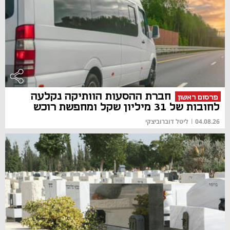
חברת ההסעות הוותיקה נקלעה
פרסום ראשון
לחובות של 31 מיליון שקל ומחפשת רוכש
04.08.26
|
ליטל דוברוביצקי