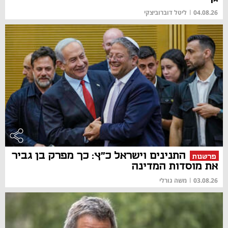
04.08.26
|
ליטל דוברוביצקי
התנינים וישראל כ"ץ: כך מפרק בן גביר
פרשנות
את מוסדות המדינה
03.08.26
|
משה גורלי