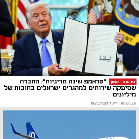
"טראמפ שינה מדיניות": החברה
פרסום ראשון
שסיפקה שירותים למהגרים ישראלים בחובות של
מיליונים
06.08.26
|
ליטל דוברוביצקי