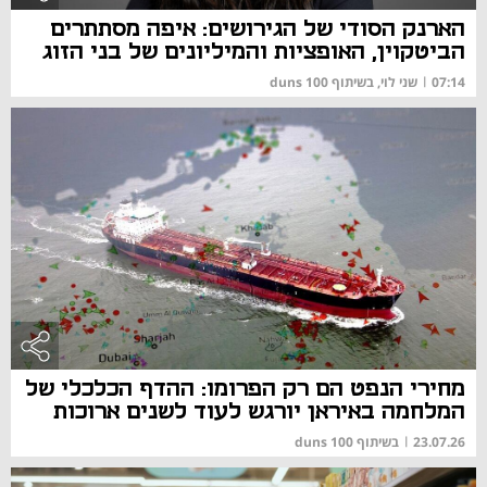
הארנק הסודי של הגירושים: איפה מסתתרים
הביטקוין, האופציות והמיליונים של בני הזוג
07:14
|
שני לוי, בשיתוף duns 100
מחירי הנפט הם רק הפרומו: ההדף הכלכלי של
המלחמה באיראן יורגש לעוד לשנים ארוכות
23.07.26
|
בשיתוף duns 100