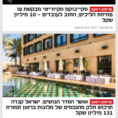
סקייבוקס סקיוריטי מבקשת צו
פרסום ראשון
פתיחת הליכים; החוב לעובדים - 10 מיליון
שקל
02.03.25
|
ליטל דוברוביצקי
אושר הסדר הנושים: ישראל קנדה
פרסום ראשון
תרכוש חלק מהנכסים של מלונות בראון תמורת
131 מיליון שקל