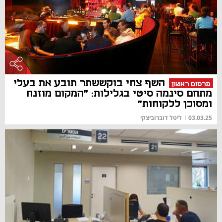
השף צחי בוקששתר תובע את בעלי
פרסום ראשון
מתחם סינמה סיטי בגלילות: "המקום מוזנח
ומסוכן ללקוחות"
03.03.25
|
ליטל דוברוביצקי