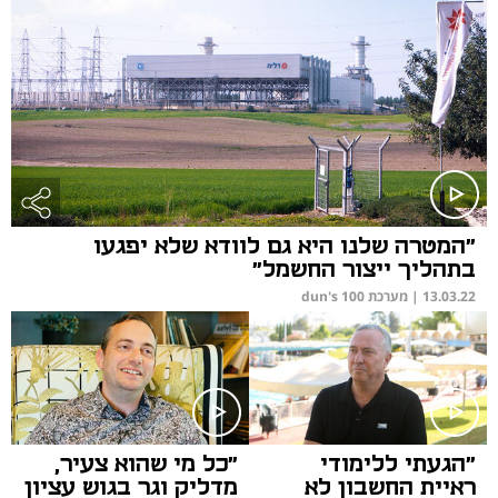
"המטרה שלנו היא גם לוודא שלא יפגעו
בתהליך ייצור החשמל"
13.03.22
|
מערכת dun's 100
"הגעתי ללימודי
"כל מי שהוא צעיר,
ראיית החשבון לא
מדליק וגר בגוש עציון