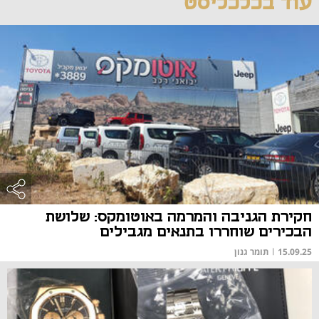
עוד בכלכליסט
חקירת הגניבה והמרמה באוטומקס: שלושת
הבכירים שוחררו בתנאים מגבילים
15.09.25
|
תומר גנון