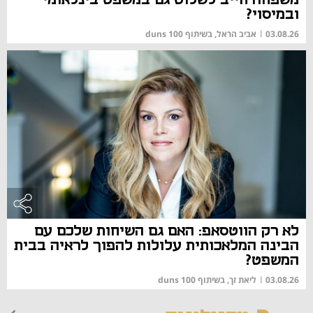
ובמיסוי?
03.08.26
|
אביב הראל, בשיתוף duns 100
לא רק הווטסאפ: האם גם השיחות שלכם עם
הבינה המלאכותית עלולות להפוך לראיה בבית
המשפט?
03.08.26
|
ליאת זך, בשיתוף duns 100