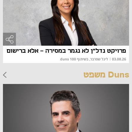
פרויקט נדל"ן לא נגמר במסירה - אלא ברישום
03.08.26
|
ליגל שפרבר, בשיתוף duns 100
Duns משפט