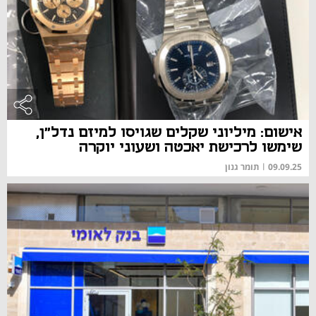
אישום: מיליוני שקלים שגויסו למיזם נדל"ן,
שימשו לרכישת יאכטה ושעוני יוקרה
09.09.25
|
תומר גנון