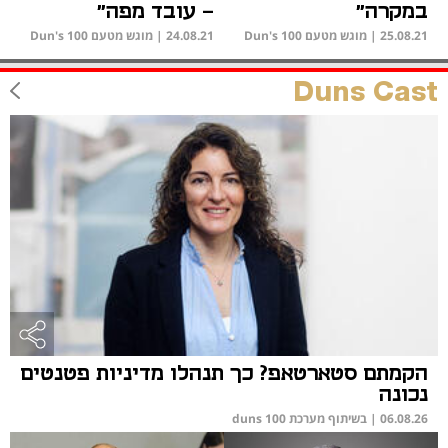
במקרה"
- עובד מפה"
25.08.21
|
מוגש מטעם Dun's 100
24.08.21
|
מוגש מטעם Dun's 100
Duns Cast
הקמתם סטארטאפ? כך תנהלו מדיניות פטנטים
נכונה
06.08.26
|
בשיתוף מערכת duns 100