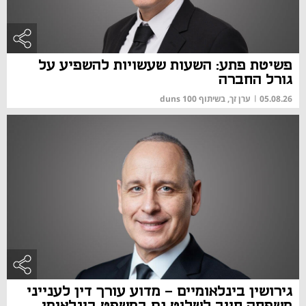
פשיטת פתע: השעות שעשויות להשפיע על
גורל החברה
05.08.26
|
ערן זך, בשיתוף duns 100
גירושין בינלאומיים – מדוע עורך דין לענייני
משפחה חייב לשלוט גם במשפט בינלאומי