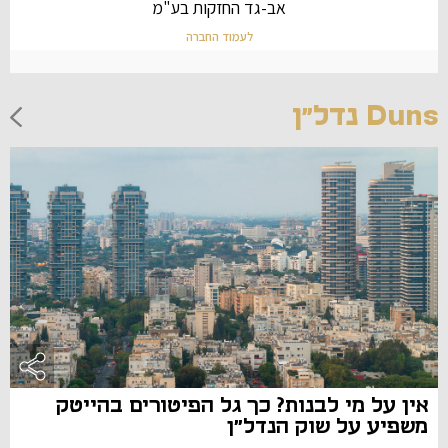
Duns נדל"ן
אין על מי לבנות? כך גל הפיטורים בהייטק
משפיע על שוק הנדל"ן