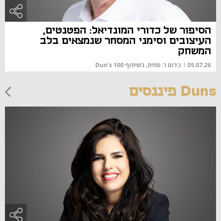
הסיפור של כדורי המונדיאל: הפטנטים,
העיצובים וסימני המסחר שנמצאים בלב
המשחק
05.07.26
|
ג׳רום ר. סמית, בשיתוף Dun's 100
Duns פיננסים