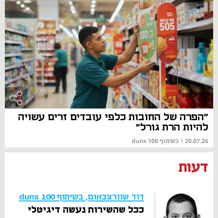
"הפרה של החובות כלפי עובדים זרים עשויה
להיות הרת גורל"
20.07.26
|
בשיתוף duns 100
דעות
דוד שוורצבאום, בשיתוף duns 100
ככל שהשירות נעשה דיגיטלי