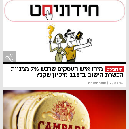
מיהו איש העסקים שרכש 7% ממניות
חידוניסט
הכשרת הישוב ב־118 מיליון שקל?
23.07.26
|
שחר סמוחה