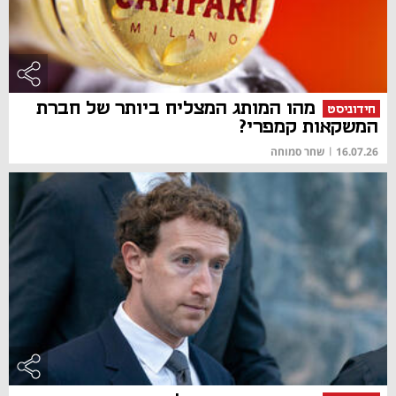
מהו המותג המצליח ביותר של חברת
חידוניסט
המשקאות קמפרי?
16.07.26
|
שחר סמוחה