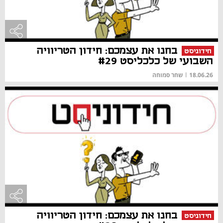
בחנו את עצמכם: חידון הטריוויה
חידוניסט
השבועי של כלכליסט #29
18.06.26
|
שחר סמוחה
בחנו את עצמכם: חידון הטריוויה
חידוניסט