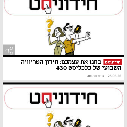
בחנו את עצמכם: חידון הטריוויה
חידוניסט
השבועי של כלכליסט #30
25.06.26
|
שחר סמוחה