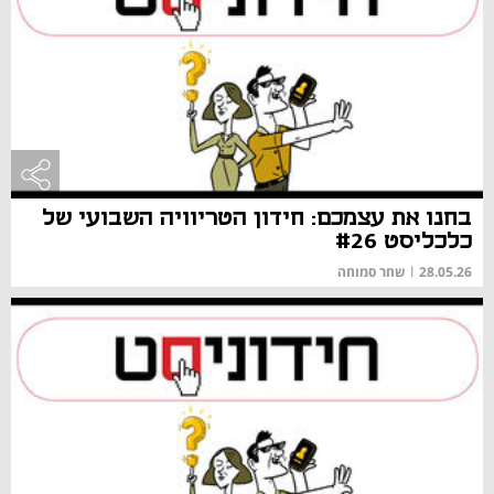
בחנו את עצמכם: חידון הטריוויה השבועי של
כלכליסט #26
28.05.26
|
שחר סמוחה