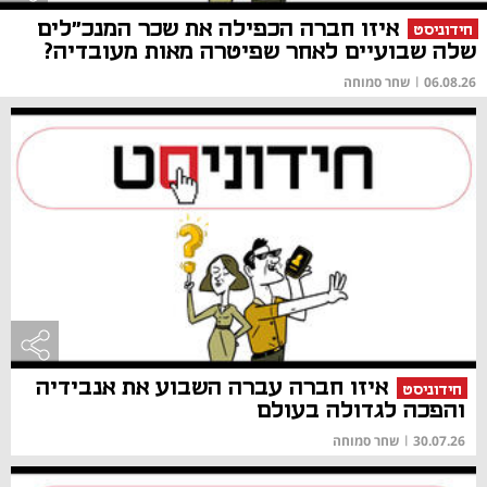
איזו חברה הכפילה את שכר המנכ"לים
חידוניסט
שלה שבועיים לאחר שפיטרה מאות מעובדיה?
06.08.26
|
שחר סמוחה
איזו חברה עברה השבוע את אנבידיה
חידוניסט
והפכה לגדולה בעולם
30.07.26
|
שחר סמוחה