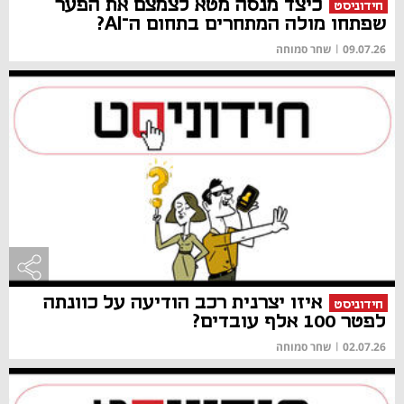
כיצד מנסה מטא לצמצם את הפער
חידוניסט
שפתחו מולה המתחרים בתחום ה־AI?
09.07.26
|
שחר סמוחה
איזו יצרנית רכב הודיעה על כוונתה
חידוניסט
לפטר 100 אלף עובדים?
02.07.26
|
שחר סמוחה