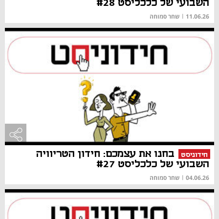
השבועי של כלכליסט #28
11.06.26
|
שחר סמוחה
בחנו את עצמכם: חידון הטריוויה
חידוניסט
השבועי של כלכליסט #27
04.06.26
|
שחר סמוחה