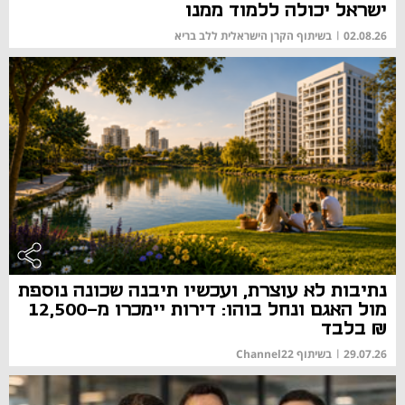
ישראל יכולה ללמוד ממנו
02.08.26
|
בשיתוף הקרן הישראלית ללב בריא
נתיבות לא עוצרת, ועכשיו תיבנה שכונה נוספת
מול האגם ונחל בוהו: דירות יימכרו מ-12,500
₪ בלבד
29.07.26
|
בשיתוף Channel22