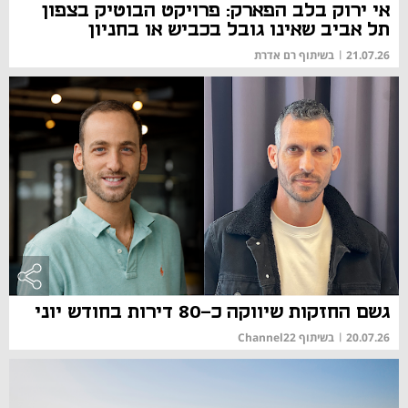
אי ירוק בלב הפארק: פרויקט הבוטיק בצפון
תל אביב שאינו גובל בכביש או בחניון
21.07.26
|
בשיתוף רם אדרת
גשם החזקות שיווקה כ-80 דירות בחודש יוני
20.07.26
|
בשיתוף Channel22