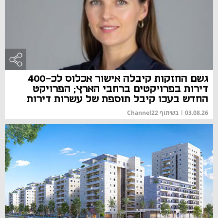
גשם החזקות קיבלה אישור אכלוס לכ-400
דירות בפרויקטים ברחבי הארץ; הפרויקט
החדש בעכו קיבל תוספת של עשרות דירות
03.08.26
|
בשיתוף Channel22