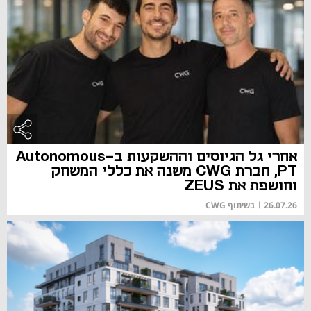
אחרי גל הגיוסים וההשקעות ב-Autonomous
PT, חברת CWG משנה את כללי המשחק
וחושפת את ZEUS
26.07.26
|
בשיתוף CWG