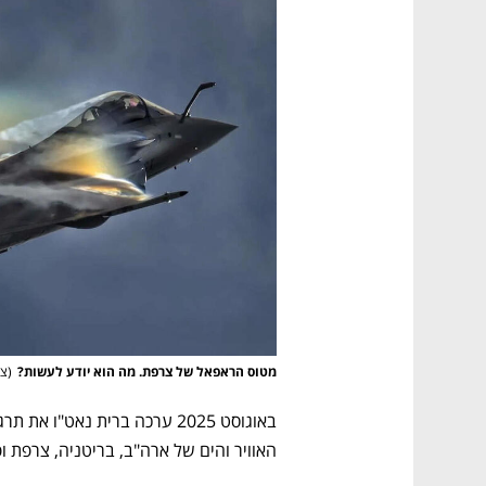
מטוס הראפאל של צרפת. מה הוא יודע לעשות?
(
צילום:
האוויר והים של ארה"ב, בריטניה, צרפת ו