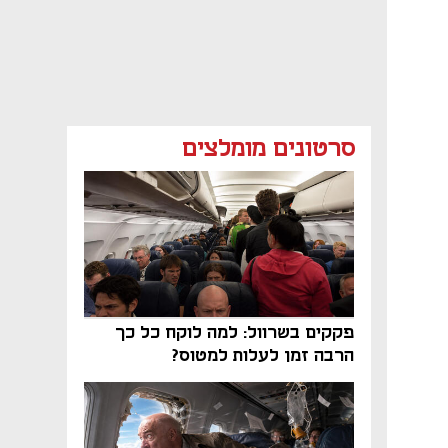
סרטונים מומלצים
פקקים בשרוול: למה לוקח כל כך
הרבה זמן לעלות למטוס?