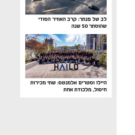
לב של פנתר: קרב האוויר הסודי
שהוסתר 50 שנה
היילו וסטרים אלמנטס: שתי מכירות
חיסול, מלכודת אחת