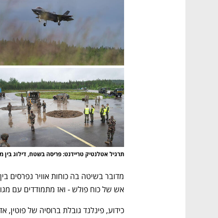
תרגיל אטלנטיק טריידנט: פריסה בשטח, דילוג בין מ
אש של כוח פולש - ואז מתמודדים עם מגוו