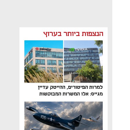
הנצפות ביותר בערוץ
למרות הפיטורים, ההייטק עדיין
מגייס: אלו המשרות המבוקשות
והטיפים שיביאו אתכם לשם
נפתח בכרטיסייה חדשה
נפתח בכרטיסייה חדשה
נפתח בכרטיסייה חדשה