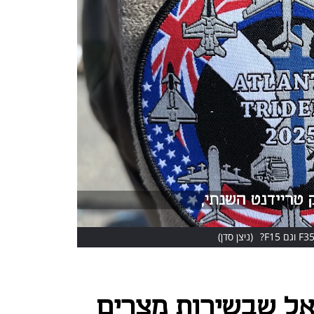
(ניצן סדן)
ל שבשירות מצרים