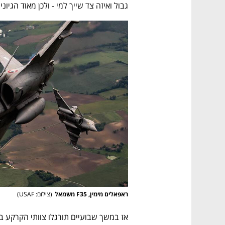
גבול ואיזה צד שייך למי - ולכן מאוד הגיוני לערוך תרג
נפתח בכרטיסייה חדשה
נפתח בכרטיסייה חדשה
נפתח בכרטיסייה חדשה
נפתח בכרטיסייה חדשה
ראפאלים מימין, F35 משמאל
(
צילום: USAF
)