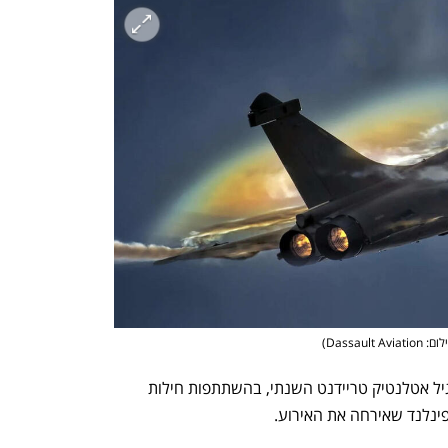
 Dassault Aviation
)
באוגוסט 2025 ערכה ברית נאט"ו את תרגיל אטלנטיק טריידנט השנתי, בהשתתפות חילות 
פינלנד שאירחה את האירוע. 