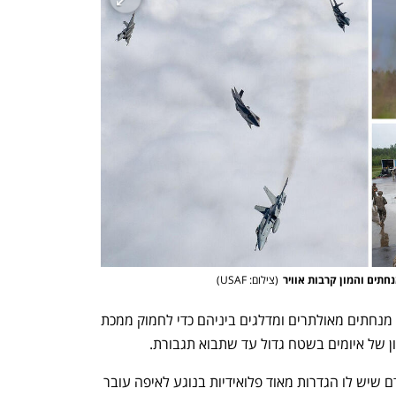
נחתים והמון קרבות אוויר
(
צילום: USAF
)
מדובר בשיטה בה כוחות אוויר נפרסים בין מנחתים מאולתרים ומדלגים ביניהם כדי לחמוק ממכת 
ן של איומים בשטח גדול עד שתבוא תגבורת. 
כידוע, פינלנד גובלת ברוסיה של פוטין, אדם שיש לו הגדרות מאוד פלואידיות בנוגע לאיפה עובר 