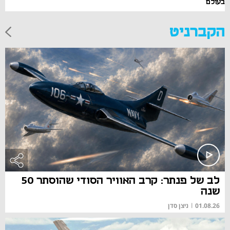
בעולם
הקברניט
לב של פנתר: קרב האוויר הסודי שהוסתר 50
שנה
01.08.26
|
ניצן סדן