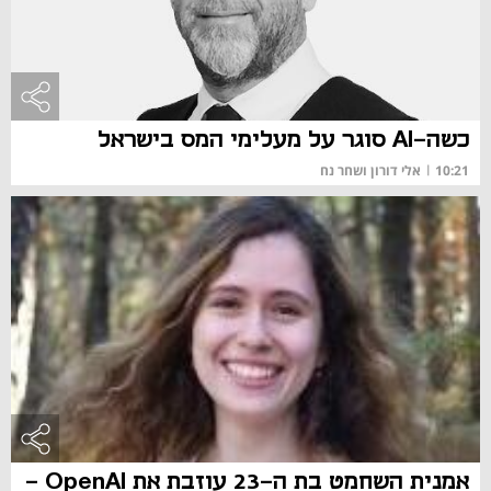
כשה-AI סוגר על מעלימי המס בישראל
10:21
|
אלי דורון ושחר נח
אמנית השחמט בת ה-23 עוזבת את OpenAI -