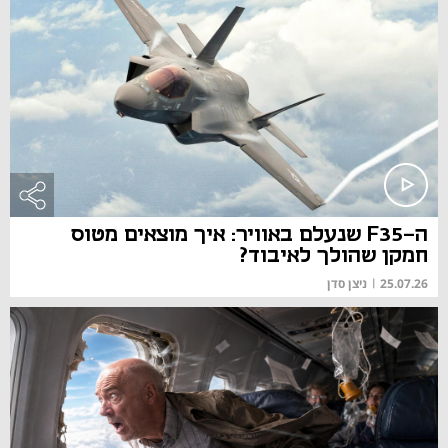
ה-F35 שנעלם באוויר: איך מוצאים מטוס
חמקן שהולך לאיבוד?
25.07.26
|
ניצן סדן