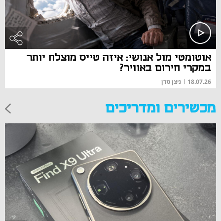
אוטומטי מול אנושי: איזה טייס מוצלח יותר
במקרי חירום באוויר?
18.07.26
|
ניצן סדן
מכשירים ומדריכים