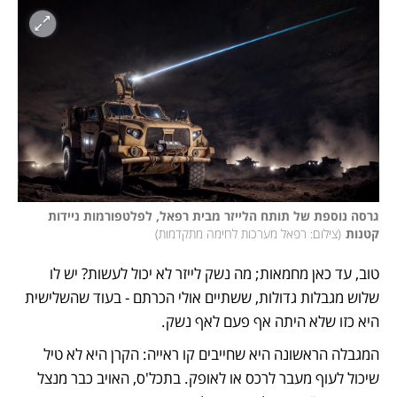
גרסה נוספת של תותח הלייזר מבית רפאל, לפלטפורמות ניידות 
קטנות
(
צילום: רפאל מערכות לחימה מתקדמות
)
טוב, עד כאן מחמאות; מה נשק לייזר לא יכול לעשות? יש לו 
שלוש מגבלות גדולות, ששתיים אולי הכרתם - בעוד שהשלישית 
היא כזו שלא היתה אף פעם לאף נשק. 
המגבלה הראשונה היא שחייבים קו ראייה: הקרן היא לא טיל 
שיכול לעוף מעבר לרכס או לאופק. בתכל'ס, האויב כבר מנצל 