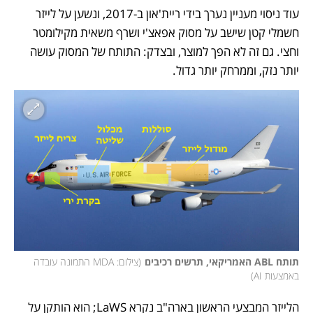
עוד ניסוי מעניין נערך בידי ריית'און ב-2017, ונשען על לייזר 
חשמלי קטן שישב על מסוק אפאצ'י ושרף משאית מקילומטר 
וחצי. גם זה לא הפך למוצר, ובצדק: התותח של המסוק עושה 
יותר נזק, וממרחק יותר גדול. 
תותח ABL האמריקאי, תרשים רכיבים
(
צילום: MDA התמונה עובדה 
באמצעות AI
)
הלייזר המבצעי הראשון בארה"ב נקרא LaWS; הוא הותקן על 