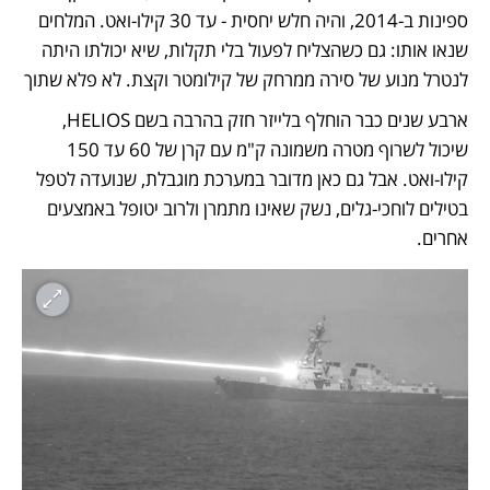
ספינות ב-2014, והיה חלש יחסית - עד 30 קילו-ואט. המלחים 
שנאו אותו: גם כשהצליח לפעול בלי תקלות, שיא יכולתו היתה 
לנטרל מנוע של סירה ממרחק של קילומטר וקצת. לא פלא שתוך 
ארבע שנים כבר הוחלף בלייזר חזק בהרבה בשם HELIOS, 
שיכול לשרוף מטרה משמונה ק"מ עם קרן של 60 עד 150 
קילו-ואט. אבל גם כאן מדובר במערכת מוגבלת, שנועדה לטפל 
בטילים לוחכי-גלים, נשק שאינו מתמרן ולרוב יטופל באמצעים 
אחרים. 