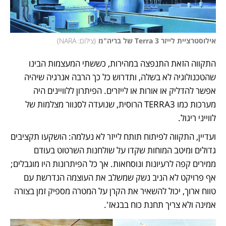
אילוסטרציית לייזר Terra 3 של בריה"מ
(
צילום: NARA
)
התקווה הזאת התנפצה במהירות, כששתי המעצמות הבינו 
שהטכנולוגיה לא בשלה, ותדרוש כל כך הרבה אנרגיה שיהיה 
אפשר להדליק או אורות או לייזרים. הפיתרון ללוויינים היה 
מערכות כמו TERRA3 הרוסית, שנועדה לסנוור מצלמות של 
לווייני ריגול. 
ועדיין, התקווה לפיתוח תותח לייזר לא נעלמה: הושקעו תקציבים 
גדולים ומיטב המוחות שקדו על שולחנות השרטוט בעודם 
ממירים קפה לרעיונות ונוסחאות. אך כל הפיתרונות היו מוגבלים; 
אף פרויקט לא הניב נשק שמשלב את העוצמה הנדרשת עם 
טווח ארוך, יכול להשאיר את הקרן על המטרה מספיק זמן בצורה 
אמינה ולא צריך תחנת כוח בבגאז'. 