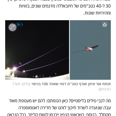
30 ל-40 כטב"מים של חיזבאללה מדגמים שונים, בזוויות 
ומהירויות שונות. 
תותח אור איתן שורף כטב"מ דמוי שאהד 136 בניסוי
(
צילום: משרד 
הביטחון
)
מה לגבי טילים בליסטיים? כאן הגזמתם: להם יש מעטפת מאוד 
עבה שנועדה לשרוד חיכוך לוהט של חדירה לאטמוספרה 
מהחלל. בנוסף, כשראשי הנפץ ייכנסו לטווח הלייזר, ככל הנראה 