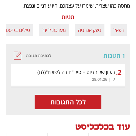
מחסה כמו שצריך. שימרו על עצמכם, היו עירניים וננצח.
תגיות
רפאל
נשק אנרגיה
מערכת לייזר
טילים בליסטיים
1 תגובות
לכתיבת תגובה
.
2
רעיון של הדיוט = טיל "חזרה לשולח"
(לת)
י.
|
28.01.26
לכל התגובות
עוד בכלכליסט