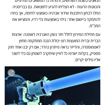
הנאצים בשנות השלושים, ולמרות כל המשאבים המדעיים 
והכוונות הרעות - לא הצליחו להגיע לתוצאות. גם בבריטניה 
החלו לבחון היתכנות שידור אנרגיה כאמצעי לחימה, אך בחרו 
להתמקד ביישום אחר: גילוי באמצעות גלי רדיו, והמציאו את 
המכ"מ. 
עם תחילת המירוץ לחלל חזר נשק האנרגיה לאופנה: ארצות 
הברית וברית המועצות רצו יכולת הגנה ממתקפה מחוץ 
לאטמוספרה, והלייזר נראה פיתרון נהדר; אם רק יבנו אחד חזק 
מספיק, בקלות ישרפו כל לוויין שיתקרב לשטחן גם בלי לשגר 
אליו טילים יקרים. 