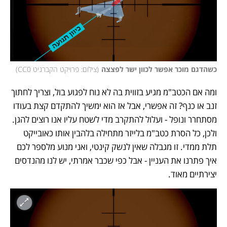
כשהדגם מוכר אפשר לכוון ישר לפצצה
(
צילום: פרויקט הקברניט CC0
)
ומה אם הכטב"מ מגיע בזווית בה לא נוח לפגוע בול, וצריך לחתוך 
זנב או כנף? זה אפשרי, אבל אז הוא ימשיך להתקדם קצת בעודו 
מסתחרר ונופל - ועלול להתקרב מדי לשטח עליו אנו רוצים להגן. 
ולכן, כל הסרת כטב"מ בלייזר מתחילה בלהבין אותו כאובייקט 
תלת ממדי. זו מגבלה שאין לנשק קינטי, ואני מנוע מלספר לכם 
איך פתרנו את העניין - אבל כפי שכבר אמרתי, יש לנו מהנדסים 
יצירתיים מאוד. 