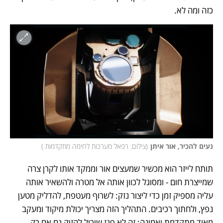
כזה ומה לא. 
נעים להכיר, אור איתן
(
צילום: רפאל מערכות לחימה מתקדמות 
)
תותח לייזר הוא מכשיר שמעצים אור וממקד אותו לקרן צרה 
שמייצרת חום - ומסוגל לכוון אותה אל מטרה ולהשאיר אותה 
עליה מספיק זמן כדי ליצור נזק: לשרוף מעטפת, להדליק מטען 
נפץ, ולחתוך רכיבים. התהליך הזה מצריך יכולת מיקוד ומעקב 
מאוד מתקדמת ואמינה; זה לא פגז שיכול להזיק גם אם רק 