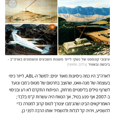
עיצובי קונספט של נשקי לייזר משנות השבעים והשמונים בארה"ב - 
ביבשה ובאוויר
(
צילום: NARA
)
לארה"ב היו כמה ניסיונות מאוד יפים: למשל ה-ABL, לייזר כימי 
בעוצמה של מגה-וואט, שהוצב בחרטום של מטוס ג'מבו ונועד 
לשרוף טילים בליסטיים מרחוק. הפיתוח התקדם לא רע ובניסוי 
ב-2007 אף פגע בטיל, אך הטווח היה עשרות ק"מ בלבד; 
האמריקאים הבינו שהג'מבו יצטרך לטוס קרוב למטרה כדי 
להשפיע, ויהיה קל לגלות ולהשמיד אותו הרבה לפני כן. 