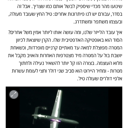
שינועו מהר מכדי שיספיק לבשל אותם כמו שצריך. אבל זה 
בסדר, עבורם יש לנו פיתרונות אחרים: טיל החץ שעובד מעולה, 
ובעצמו משתפר ומשתדרג.  
איך עובד הלייזר שלנו, ומה עושה אותו ליותר אמין משל אחרים? 
הסוד הוא באופטיקה האדפטיבית שלו. הקרן שיוצאת לכיוון 
המטרה מפוצלת למאה עד מאתיים קרניים מופרדות, וכשאחת 
יושבת בול על המטרה מיד מצטרפות האחרות והאויב מקבל את 
מלוא העוצמה. בצורה הזו קל יותר להשאיר נעילה ולחתוך 
מטרות - ומחיר היירוט הוא סביב שני דולר וחצי לעומת עשרות 
אלפי דולרים שעולה טיל. 