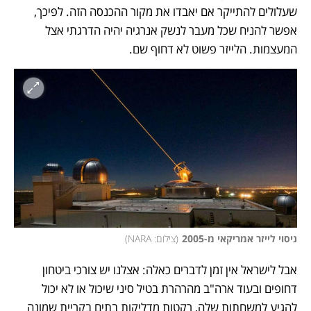
שעלולים להתייקר אם יאבדו את מקור ההכנסה הזה. לפיכך, 
אפשר להניח שכל מעבר לנשק אנרגיה יהיה הדרגתי אצל 
המעצמות. הלייזר פשוט לא דחוף שם. 
ניסוי לייזר אמריקאי מ-2005
(
צילום: NARA
)
אבל לישראל אין זמן לדברים כאלה: אצלנו יש צורכי ביטחון 
דחופים ובעוד ארה"ב מהרהרת בטיל סיני שיכול או לא יכול 
להגיע למשחתות שלה, רקטות מדליקות בתים בקריית שמונה 