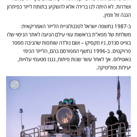
ושדרות. לא היתה לנו ברירה אלא להשקיע בתותח לייזר כפיתרון 
הגנה זול וזמין. 
ב-1987 נחשפה ישראל לטכנולוגיית הלייזר האמריקאית: 
משלחת של מפא"ת בראשות עוזי עילם הגיעה לאתר הניסוי שלו 
בווייט סנדס, ניו מקסיקו – ושם נולדה שותפות שהניבה מספר 
פרויקטים. ב-1996 נחשף המפורסם בהם, הלייזר הכימי 
נאוטילוס. אך לאחר עשר שנות פיתוח, נגנז מטעמי עלויות, 
יעילות ופוליטיקה. 