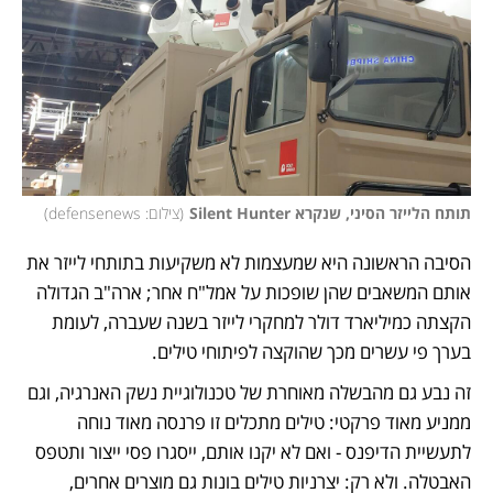
תותח הלייזר הסיני, שנקרא Silent Hunter
(
צילום: defensenews
)
הסיבה הראשונה היא שמעצמות לא משקיעות בתותחי לייזר את 
אותם המשאבים שהן שופכות על אמל"ח אחר; ארה"ב הגדולה 
הקצתה כמיליארד דולר למחקרי לייזר בשנה שעברה, לעומת 
בערך פי עשרים מכך שהוקצה לפיתוחי טילים. 
זה נבע גם מהבשלה מאוחרת של טכנולוגיית נשק האנרגיה, וגם 
ממניע מאוד פרקטי: טילים מתכלים זו פרנסה מאוד נוחה 
לתעשיית הדיפנס - ואם לא יקנו אותם, ייסגרו פסי ייצור ותטפס 
האבטלה. ולא רק: יצרניות טילים בונות גם מוצרים אחרים, 