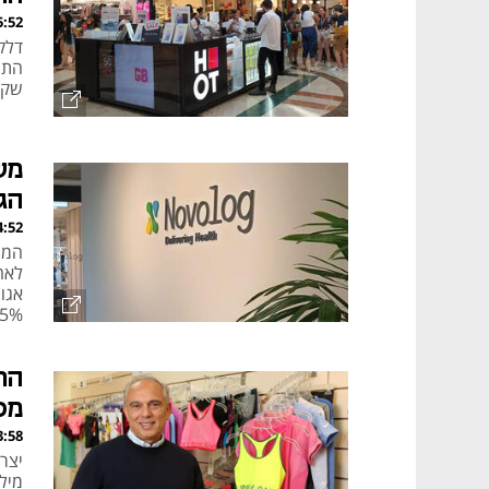
, 05.08.26
שקל
מש
הגד
, 05.08.26
15% על מחיר המניה
הר
מס
, 05.08.26