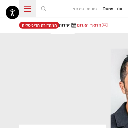
Duns 100
פורטל פיננסי
נפתח בכרטיסייה חדשה
הדואר האדום
ועידות
המהדורה הדיגיטלית
נפתח בכרטיסייה חדשה