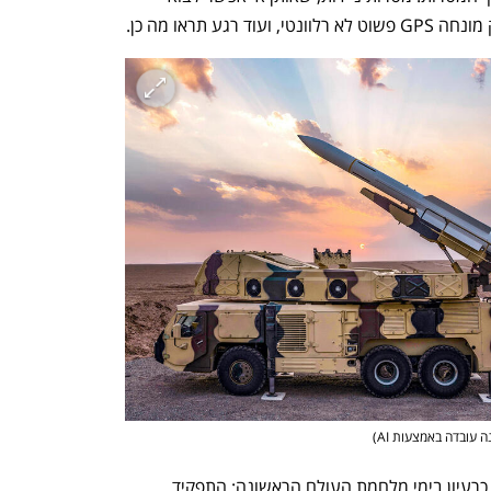
ע תראו מה כן. 
)
תקיפה אווירית של כלי רכב צבאיים נולדה כרעיון בימי מלחמת העולם הראשונה: התפקיד 