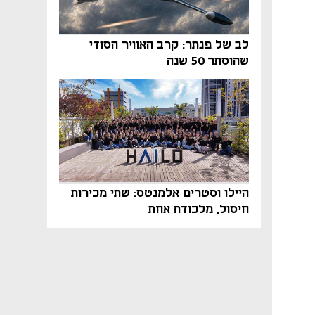
לב של פנתר: קרב האוויר הסודי
שהוסתר 50 שנה
היילו וסטרים אלמנטס: שתי מכירות
חיסול, מלכודת אחת