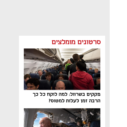
סרטונים מומלצים
פקקים בשרוול: למה לוקח כל כך
הרבה זמן לעלות למטוס?