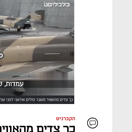
HD
כך צדים מהאוויר משגר טילים איראני לפני שהו
הקברניט
כך צדים מהאוויר