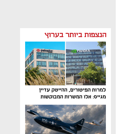
הנצפות ביותר בערוץ
למרות הפיטורים, ההייטק עדיין
מגייס: אלו המשרות המבוקשות
והטיפים שיביאו אתכם לשם
נפתח בכרטיסייה חדשה
נפתח בכרטיסייה חדשה
נפתח בכרטיסייה חדשה