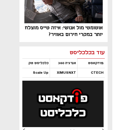
אוטומטי מול אנושי: איזה טייס מוצלח
יותר במקרי חירום באוויר?
נפתח בכרטיסייה חדשה
נפתח בכרטיסייה חדשה
נפתח בכרטיסייה חדשה
נפתח בכרטיסייה חדשה
נפתח בכרטיסייה חדשה
נפתח בכרטיסייה חדשה
עוד בכלכליסט
פודקאסט
אנרגיה 360
כלכליסט טק
Scale Up
XIMUSNXT
CTECH
נפתח בכרטיסייה חדשה
נפתח בכרטיסייה חדשה
נפתח בכרטיסייה חדשה
נפתח בכרטיסייה חדשה