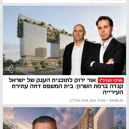
אור ירוק לתוכנית הענק של ישראל
מרכז הנדל"ן
קנדה ברמת השרון: בית המשפט דחה עתירת
העירייה
04.08.26
|
נמרוד בוסו, מרכז הנדל"ן