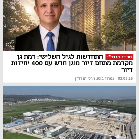
התחדשות לגיל השלישי: רמת גן
מרכז הנדל"ן
מקדמת מתחם דיור מוגן חדש עם 400 יחידות
דיור
03.08.26
|
נמרוד בוסו, מרכז הנדל"ן