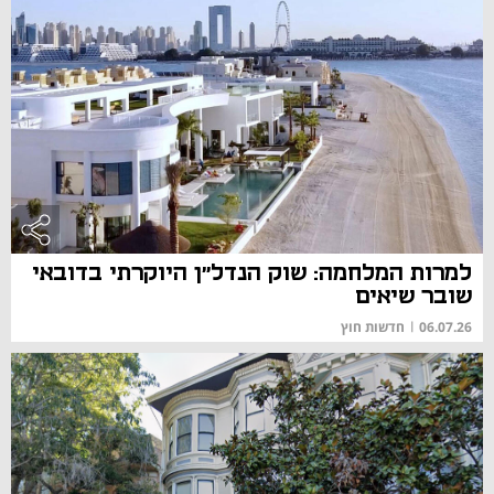
למרות המלחמה: שוק הנדל״ן היוקרתי בדובאי
שובר שיאים
06.07.26
|
חדשות חוץ