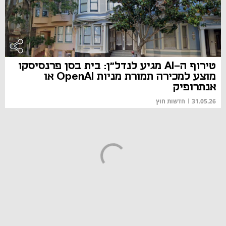
טירוף ה-AI מגיע לנדל"ן: בית בסן פרנסיסקו
מוצע למכירה תמורת מניות OpenAI או
אנתרופיק
31.05.26
|
חדשות חוץ