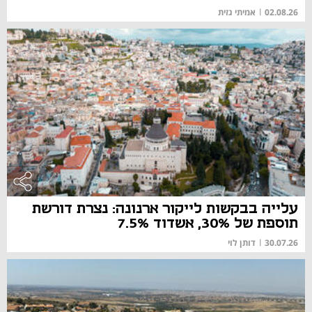
02.08.26
|
אמיתי גזית
עלייה בבקשות לייקור ארנונה: נצרת דורשת
תוספת של 30%, אשדוד 7.5%
30.07.26
|
דותן לוי