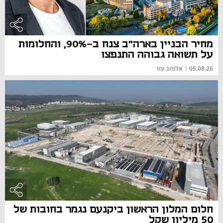
מחיר הבניין בארה"ב צנח ב-90%, והחלומות
על תשואה גבוהה התנפצו
05.08.26
|
אלמוג עזר
חלום המלון הראשון ביקנעם נגמר בחובות של
50 מיליון שקל