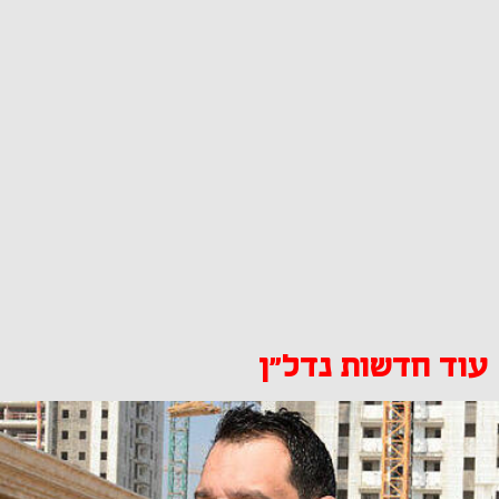
עוד חדשות נדל"ן