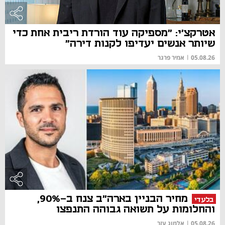
אטרקצ'י: "מספיקה עוד הורדת ריבית אחת כדי
שיותר אנשים יעדיפו לקנות דירה"
05.08.26
|
אמיר פרגר
מחיר הבניין בארה"ב צנח ב-90%,
בלעדי
והחלומות על תשואה גבוהה התנפצו
05.08.26
|
אלמוג עזר