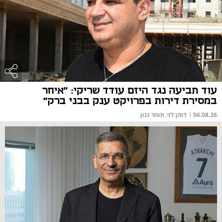
עוד תביעה נגד היזם עודד שריקי: "איחר
במסירת דירות בפרויקט ענק בבני ברק"
06.08.26
|
דותן לוי, תומר גנון