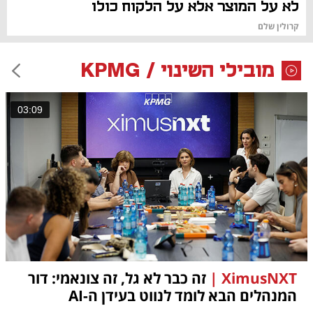
לא על המוצר אלא על הלקוח כולו
קרולין שלם
מובילי השינוי / KPMG
03:09
XimusNXT |
זה כבר לא גל, זה צונאמי: דור
המנהלים הבא לומד לנווט בעידן ה-AI