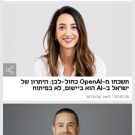
תשכחו מ-OpenAI כחול-לבן: היתרון של
ישראל ב-AI הוא ביישום, לא בפיתוח
02.07.26
|
ליאור קורנבלום