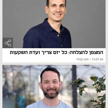
המצפן להצלחה: כל יזם צריך ועדת השקעות
13.07.26
|
מתן קסלר