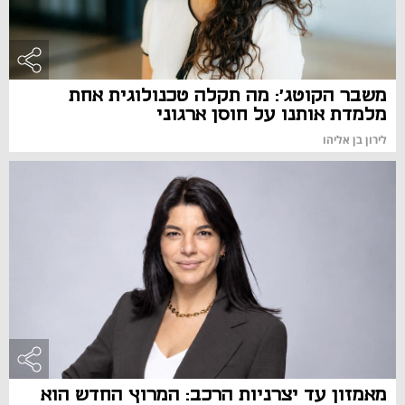
משבר הקוטג': מה תקלה טכנולוגית אחת
מלמדת אותנו על חוסן ארגוני
לירון בן אליהו
מאמזון עד יצרניות הרכב: המרוץ החדש הוא