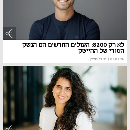
לא רק 8200: העולים החדשים הם הנשק
הסודי של ההייטק
02.07.26
|
טיילר גולדן