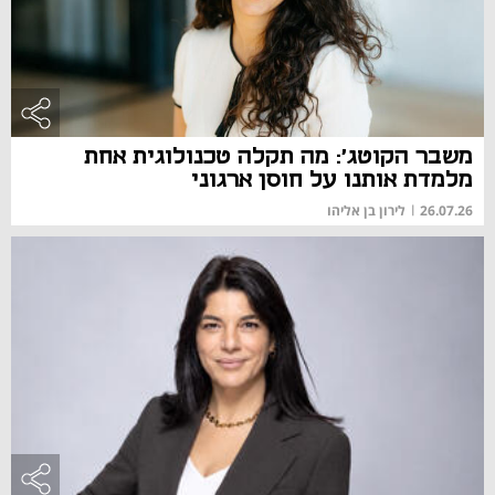
משבר הקוטג': מה תקלה טכנולוגית אחת
מלמדת אותנו על חוסן ארגוני
26.07.26
|
לירון בן אליהו