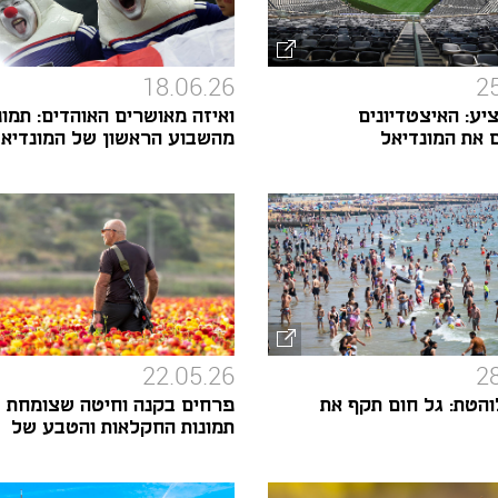
18.06.26
2
יע: האיצטדיונים
ואיזה מאושרים האוהדים: תמונ
את המונדיאל
מהשבוע הראשון של המונדיא
22.05.26
2
והטת: גל חום תקף את
פרחים בקנה וחיטה שצומחת ש
תמונות החקלאות והטבע של
ישראל