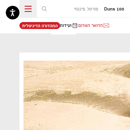
Duns 100
פורטל פיננסי
נפתח בכרטיסייה חדשה
הדואר האדום
ועידות
המהדורה הדיגיטלית