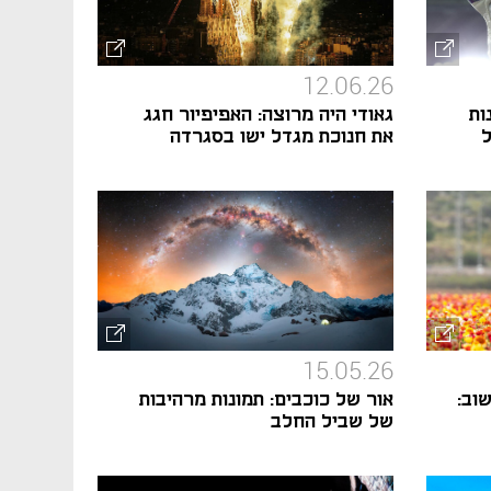
12.06.26
ות
גאודי היה מרוצה: האפיפיור חגג
ל
את חנוכת מגדל ישו בסגרדה
פמיליה
15.05.26
וב:
אור של כוכבים: תמונות מרהיבות
של שביל החלב