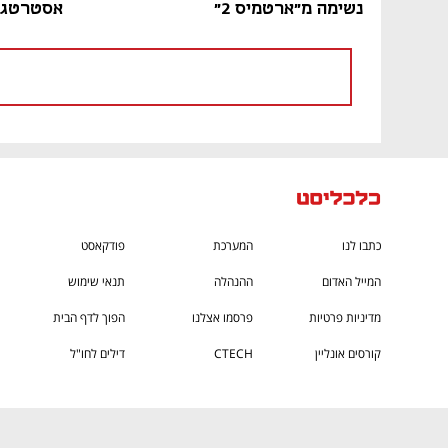
נשימה מ"ארטמיס 2"
אסטרטגיי
כתבו לנו
המערכת
פודקאסט
המייל האדום
ההנהלה
תנאי שימוש
מדיניות פרטיות
פרסמו אצלנו
הפוך לדף הבית
קורסים אונליין
CTECH
דילים לחו"ל