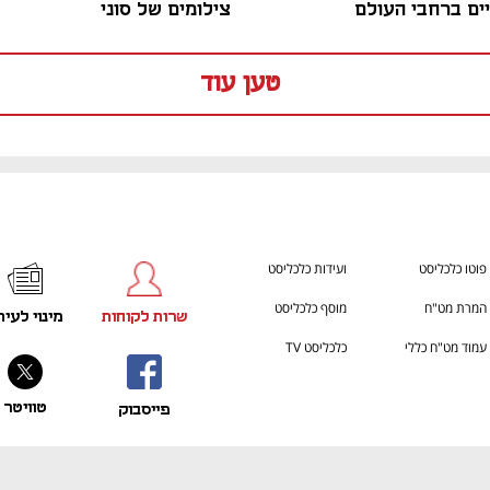
ם ברחבי העולם
צילומים של סוני
טען עוד
פוטו כלכליסט
ועידות כלכליסט
המרת מט"ח
מוסף כלכליסט
שרות לקוחות
מינוי לעית
עמוד מט"ח כללי
כלכליסט TV
טוויטר
פייסבוק