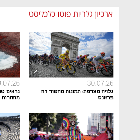
ארכיון גלריות פוטו כלכליסט
3.07.26
30.07.26
גלויה מצרפת: תמונות מהטור דה
נראים טו
פראנס
מתחרות צי