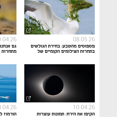
.04.26
08.05.26
פספוסים מהטבע: בחירת הגולשים
גם אנחנו 
בתחרות הצילומים הקומיים של
מתחרות צ
חיות בר
.04.26
10.04.26
הקיפו את הירח: תמונות עוצרות
הורמוז לא