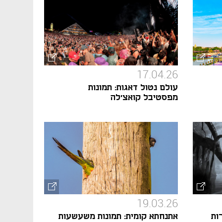
17.04.26
עולם נטול דאגות: תמונות
מפסטיבל קואצ'לה
19.03.26
ות
אתנחתא קומית: תמונות משעשעות