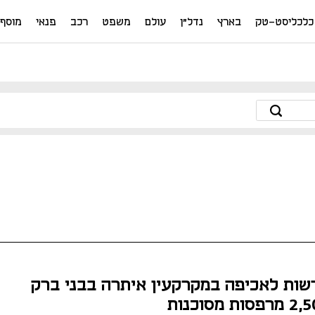
כלכליסט-טק
בארץ
נדל"ן
עולם
משפט
רכב
פנאי
מוסף
שות לאכיפה במקרקעין איתרה בבני ברק
פסות מסוכנות