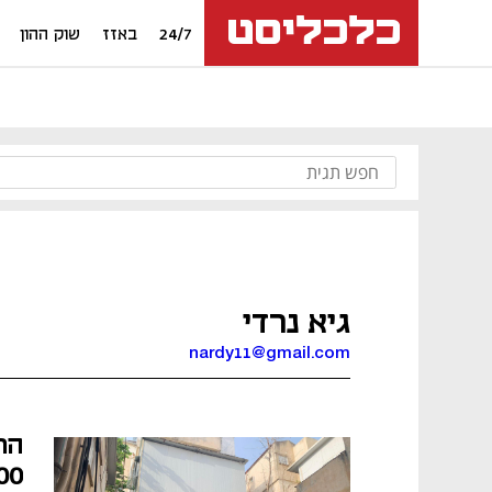
24/7
באזז
שוק ההון
גיא נרדי
nardy11@gmail.com
הר
2,500 מר