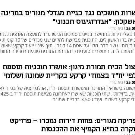
רות תושבים נגד בניית מגדלי מגורים במרינה
שקלון: "אנדרוגינוס תכנוני"
גיא נרדי
25.0
|
100 בעלי דירות בחמישה בניינים סמוכים הגישו ערר למועצה הארצית נגד 
הבנייה בקו ראשון לים. התוכנית מבקשת להקים שני מגדלי
170 דירות ו-170 חדרי מלון על שטח 14 דונם - תוך שינוי ייעוד קרקע שא
ונאות בלבד. התושבים טוענים כי הגבהת המבנים פוגעת בסביבה החופי
טלת עתודת שטח למלונאות
צול הבית תמורת מיגון: אושרו תוכניות תוספת
פי יח"ד בצמודי קרקע בקריית שמונה ושלומי
גיא נרדי
25.0
|
שונה בישראל, המדינה מאפשרת תוספת יח"ד, או לגליזציה של בנייה לא
חוקי
קרקע בשלומי ועוד 3,500 בקריית שמונה
ריקה מגורים: פחות דירות נמכרו - פרויקט
וקרה בת"א הקפיץ את ההכנסות