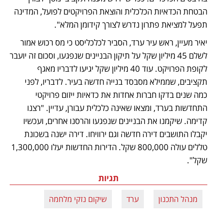
הבטחת הכדאיות הכלכלית והוצאת הפרויקטים לפועל, המדינה 
תפעל למציאת פתרון נדרש לצורך קידומן המלא".
יאיר מעיין, ראש עיר ערד, הסביר לכלכליסט כי מס רכוש אמור 
לשלם 45 מיליון שקל על תיקון הבניינים שנפגעו, וסכום זה יועבר 
לקופת הפרויקט. עוד 40 מיליון שקל יגיעו לדבריו מאגף 
תקציבים, שממילא מסבסד בנייה חדשה בעיר. לדבריו, לפני 
כמה שנים בדקו חברות אחדות את כדאיות ייזום פרויקטי 
התחדשות בערד, ומצאו שאינה כלכלית עבורן, עדיין. "רצנו 
קדימה. שיקמנו את הבניינים שנפגעו והרסנו אחרים, ועכשיו 
יקבלו התושבים דירה חדשה וגם ירוויחו. דירה ישנה בשכונת 
טללים עולה 800,000 שקל. הדירות החדשות יעלו 1,300,000 
שקל".
תגיות
מנהל התכנון
ערד
שיקום נזקי מלחמה