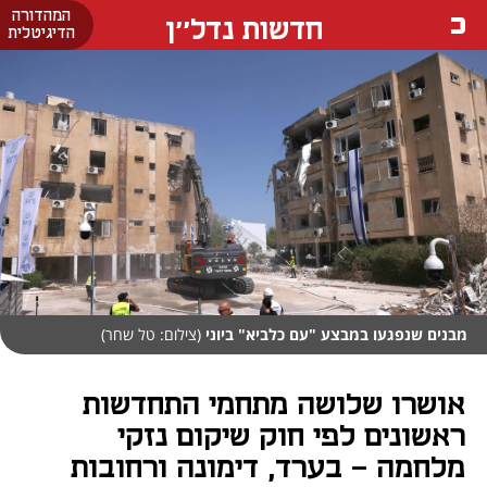
המהדורה
חדשות נדל''ן
הדיגיטלית
מבנים שנפגעו במבצע "עם כלביא" ביוני
(צילום: טל שחר)
אושרו שלושה מתחמי התחדשות
ראשונים לפי חוק שיקום נזקי
מלחמה - בערד, דימונה ורחובות