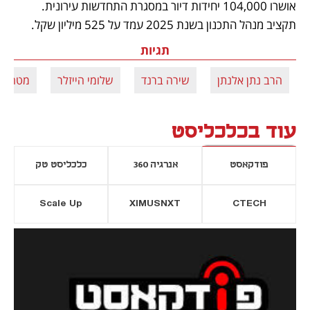
אושרו 104,000 יחידות דיור במסגרת התחדשות עירונית. 
תקציב מנהל התכנון בשנת 2025 עמד על 525 מיליון שקל.
תגיות
הרב נתן אלנתן
שירה ברנד
שלומי הייזלר
מטה הת
עוד בכלכליסט
פודקאסט
אנרגיה 360
כלכליסט טק
Scale Up
XIMUSNXT
CTECH
יסייה חדשה
נפתח בכרטיסייה חדשה