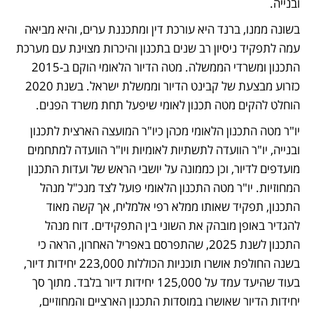
ובנייה. 
בשונה ממנו, ברנד היא עורכת דין ומתכננת ערים, והיא מביאה 
עמה לתפקיד ניסיון רב שנים בתכנון והיכרות מצוינת עם מערכת 
התכנון ומשרדי הממשלה. מטה הדיור הלאומי הוקם ב-2015 
כזרוע מבצעת של קבינט הדיור וממשלת ישראל. בשנת 2020 
הוחלט להקים מטה תכנון לאומי שיפעל תחת משרד הפנים. 
יו"ר מטה התכנון הלאומי מכהן כיו"ר המועצה הארצית לתכנון 
ובנייה, יו"ר הוועדה לתשתיות לאומיות ויו"ר הוועדה למתחמים 
מועדפים לדיור, וכן כממונה על יושבי הראש של ועדות התכנון 
המחוזיות. יו"ר מטה התכנון הלאומי פועל לצד מנכ"ל מנהל 
התכנון, תפקיד שאותו ממלא רפי אלמליח, אך קשה מאוד 
להגדיר באופן מובהק את השוני בין התפקידים. דוח מנהל 
התכנון לשנת 2025, שהתפרסם באפריל האחרון, הראה כי 
בשנה החולפת אושרו תוכניות הכוללות 223,000 יחידות דיור, 
בעוד שהיעד עמד על 125,000 יחידות דיור בלבד. מתוך סך 
יחידות הדיור שאושרו במוסדות התכנון הארציים והמחוזיים, 