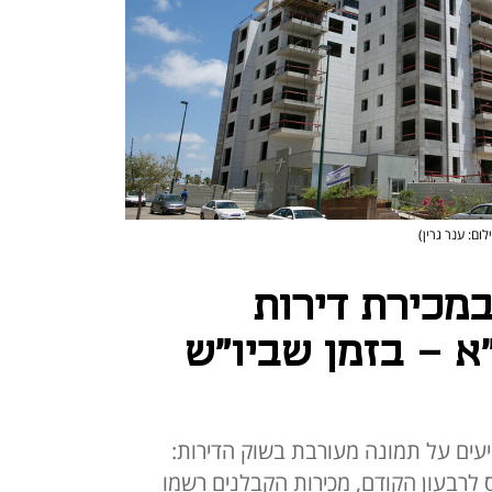
לום: ענר גרין)
יחה של 27% במכירת דירות
א - בזמן שביו"ש
יעים על תמונה מעורבת בשוק הדירות:
ס לרבעון הקודם, מכירות הקבלנים רשמו