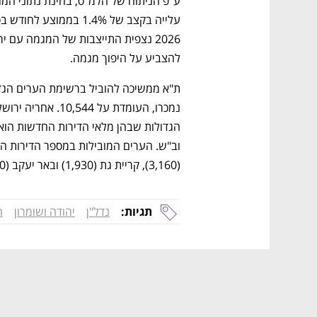
להצביע על היפוך מגמה.
(3,160), קריית גת (1,930) ובאר יעקב (1,630).
תגיות:
נדל"ן
יהודה ושומרון
ה