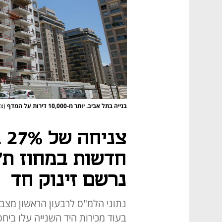
בנייה בתל אביב. יותר מ-10,000 דירות על המדף
(צי
צנ
חדשות במחוז ת"
נרשם זינוק חד
נתוני הלמ"ס לרבעון הראשון מצב
בעוד מכירות היד השנייה עלו ביח