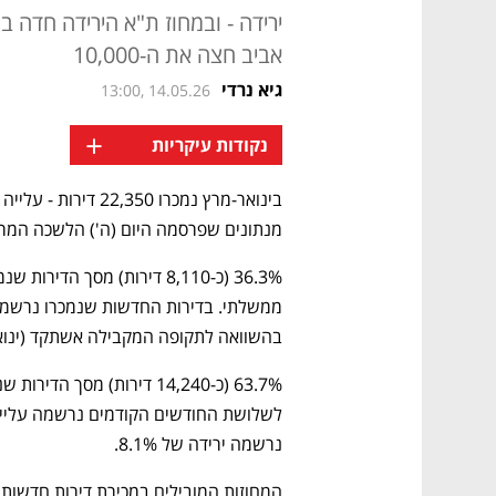
ירידה - ובמחוז ת"א הירידה חדה ב
אביב חצה את ה-10,000
גיא נרדי
13:00, 14.05.26
+
נקודות עיקריות
מנתונים שפרסמה היום (ה') הלשכה המרכ
בהשוואה לתקופה המקבילה אשתקד (ינואר-מרץ 2025), נרשמה ירידה
נרשמה ירידה של 8.1%. 