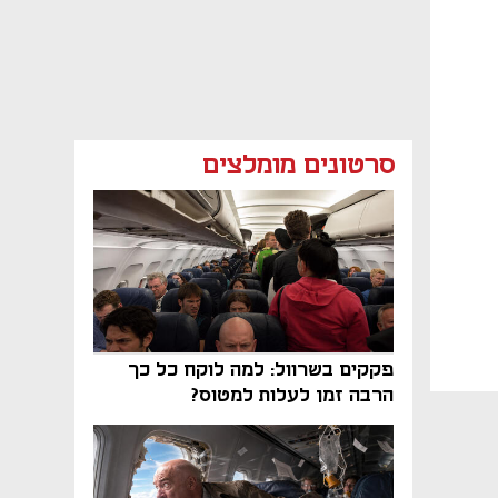
סרטונים מומלצים
פקקים בשרוול: למה לוקח כל כך
הרבה זמן לעלות למטוס?