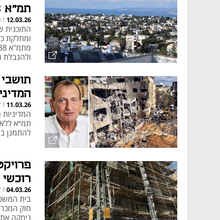
תמ"א 38 בחיפה
אתגרים וביקורת על תמ
ג
12.03.26
|
ומחלקת כל
ולהגבלת ג
תושבי 
של דיירים, ומחלוקות משפטיות בין
המדיני
השפעות כלכליות ונדל
ד
11.03.26
|
המדיניות ה
תמ״א ללא 
להתמגן במ
פרויקט
סמוכים.
רוכשי 
ל
04.03.26
|
השפעה אורבנית וסב
חוק המכר,
נימקה את 