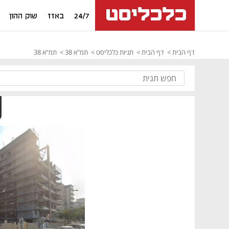
24/7
באזז
שוק ההון
דף הבית
דף הבית
תגיות כלכליסט
תמ"א 38
תמ"א 38