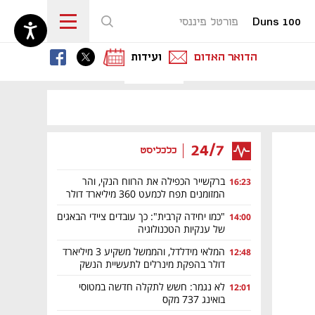
Duns 100
פורטל פיננסי
נפתח בכרטיסייה חדשה
נפתח בכרטיסייה חדשה
נפתח בכרטיסייה חדשה
הדואר האדום
ועידות
נפתח בכרטיסייה חדשה
24/7
כלכליסט
ברקשייר הכפילה את הרווח הנקי, והר
16:23
המזומנים תפח לכמעט 360 מיליארד דולר
"כמו יחידה קרבית": כך עובדים ציידי הבאגים
14:00
של ענקיות הטכנולוגיה
המלאי מידלדל, והממשל משקיע 3 מיליארד
12:48
דולר בהפקת מינרלים לתעשיית הנשק
לא נגמר: חשש לתקלה חדשה במטוסי
12:01
בואינג 737 מקס