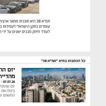
מהיערכות לאירועי רעידות אדמה 
היסטוריה והקמה
כל הכתבות בתיוג "תמ"א 38"
מהדייר
ד
07.07.26
|
מרכזי בקידום פיתוח עירוני מחודש
ביטלו את 
המשפט שם 
מסלולי פעולה: תמ"א 38/1 ותמ"א 8/2