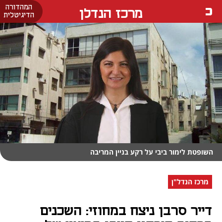
המהדורה
מרכז הנדלן
הדיגיטלית
השופטת לימור ביבי על רקע בניין המריבה
מרכז הנדל"ן
דייר סרבן ניצח במחוזי: השכנים