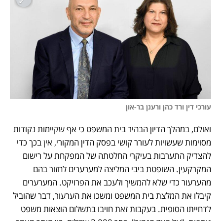
עורכי דין ורד כהן ורענן בר-און
ואולם, במהלך הדיון הבהיר בית המשפט כי אף שקיימות נקודות 
מסוימות שעשויות לעורר קושי בפסק הדין המקורי, אין בכך כדי 
להצדיק התערבות בעיקרי החלטתה של המפקחת על רישום 
המקרקעין. השופטת ביבי המליצה למערערים לחזור בהם 
מהערעור כדי שלא להמשיך ולעכב את הפרויקט. המערערים 
קיבלו את המלצת בית המשפט ומשכו את הערעור, דבר שהוביל 
לדחייתו הסופית. בעקבות זאת חויבו בתשלום הוצאות משפט 