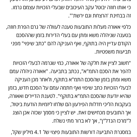
כי אותו חוזה יבוטל עקב העיכובים שבעלי הזכויות עצמם גרמו. 
זה בבחינת 'הרצחת וגם ירשת'".
כלפי אאורה מעלות התובעות טענה לעוולה של גרם הפרת חוזה, 
בטענה שניהלה משא ומתן עם בעלי הדירות בזמן שההסכם 
הקודם עדיין היה בתוקף, ואף העניקה להם "כתב שיפוי" מפני 
תביעות משפטיות.
"חשוב לציין את חלקה של אאורה, כמי שגרמה לבעלי הזכויות 
להפר את הסכם התמ"א", נכתב בתביעה. "אאורה ניהלה עמם 
משא ומתן בזמן שהסכם התמ"א בתוקף, ולאחר מכן העניקה 
לבעלי הזכויות כתב שיפוי ואף חתמה עמם על הסכם חדש, בזמן 
שהיא יודעת שהסכם התמ"א בתוקף". לטענת הדיירים ואאורה, 
בעקבות הליכי חדלות הפירעון הם שלחו ליזמיות הודעת ביטול, 
אך התובעים מכחישים זאת. יש לציין כי מסמך שכזה אכן הוצג 
ל"מרכז הנדל"ן", אך לא ברור מתי נשלח.
במסגרת התביעה דורשות התובעות פיצוי של 4.1 מיליון שקל, 