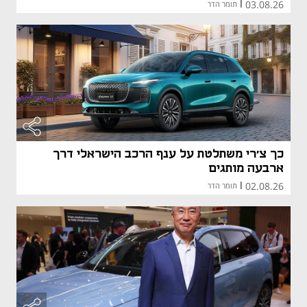
03.08.26
|
תומר הדר
כך צ'רי משתלטת על ענף הרכב הישראלי דרך
ארבעה מותגים
02.08.26
|
תומר הדר