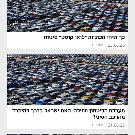
כך תזהו מכוניות "לואו קוסט" סיניות
23.06.26
|
תומר הדר
מערכת הביטחון תחילה: האם ישראל בדרך להיפרד
מהרכב הסיני?
21.06.26
|
תומר הדר