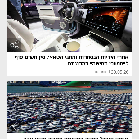
אחרי הידיות הנסתרות ומתגי הטאץ': סין תשים סוף
ל"מושבי המיטה" במכוניות
30.05.26
|
תומר הדר