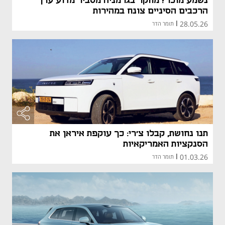
נשמע מוכר? מחקר בגרמניה מסביר מדוע ערך
הרכבים הסיניים צונח במהירות
28.05.26
|
תומר הדר
תנו נחושת, קבלו צ'רי: כך עוקפת איראן את
הסנקציות האמריקאיות
01.03.26
|
תומר הדר