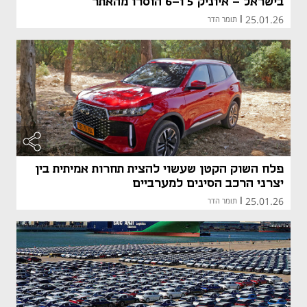
בישראל - איוניק 5 ו-6 הוסרו מהאתר
25.01.26
|
תומר הדר
פלח השוק הקטן שעשוי להצית תחרות אמיתית בין
יצרני הרכב הסינים למערביים
25.01.26
|
תומר הדר