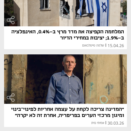
דירה, הרחבת הדיור הציבורי והסדרת שוק השכירות לטווח 
ארוך.
המלחמה הקפיצה את מדד מרץ ב-0.4%, האינפלציה
ב-1.9%; יציבות במחירי הדיור
15.04.26
|
שלמה טייטלבאום
"המדינה צריכה לקחת על עצמה אחריות לפינוי־בינוי
ומיגון מרכזי הערים בפריפריה, אחרת זה לא יקרה"
30.03.26
|
אמיתי גזית