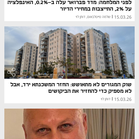
לפני המלחמה: מדד פברואר עלה ב-0.2%, האינפלציה
על 2%, התייצבות במחירי הדיור
15.03.26
|
שלמה טייטלבאום, דותן לוי
שוק המגורים לא מתאושש: החזר המשכנתא ירד, אבל
לא מספיק כדי להחזיר את הביקושים
15.03.26
|
דותן לוי