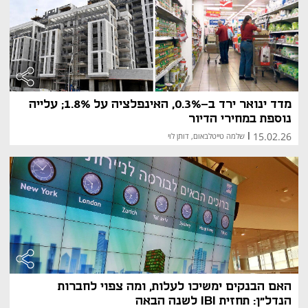
מדד ינואר ירד ב-0.3%, האינפלציה על 1.8%; עלייה
נוספת במחירי הדיור
15.02.26
|
שלמה טייטלבאום, דותן לוי
האם הבנקים ימשיכו לעלות, ומה צפוי לחברות
הנדל"ן: תחזית IBI לשנה הבאה