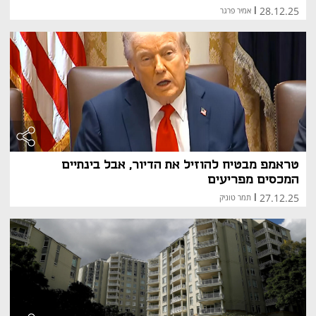
28.12.25
|
אמיר פרגר
טראמפ מבטיח להוזיל את הדיור, אבל בינתיים
המכסים מפריעים
27.12.25
|
תמר טוניק