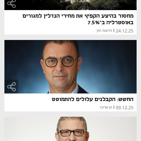
מחסור בהיצע הקפיץ את מחירי הנדל"ן למגורים
באוסטרליה ב־7.5%
24.12.25
|
חדשות חוץ
החשש: הקבלנים עלולים להתמוטט
09.12.25
|
חן שרייבר