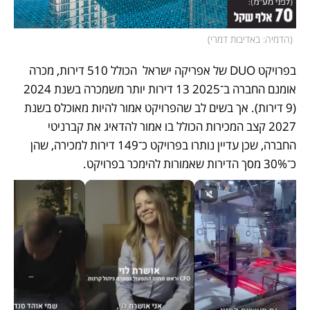
(
הדמיה: באדיבות דמרי
)
בפרויקט DUO של אפריקה ישראל  הכולל 510 דירות, מכרה 
אומנם החברה ב־2025 13 דירות יותר משמכרה בשנת 2024 
(9 דירות). אך בשים לב שהפרויקט אמור להיות מאוכלס בשנת 
2027 קצב המכירות הכולל בו אמור להדאיג את קברניטי 
החברה, שכן עדיין נותרו בפרויקט כ־149 דירות למכירה, שהן 
כ־30% מסך הדירות שאמורות להימכר בפרויקט.