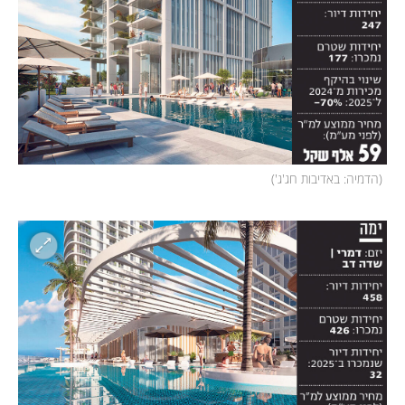
(
הדמיה: באדיבות חג'ג'
)