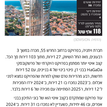
(
הדמיה: 3DVISION
)
חברת ויתניה, בפרויקט ברחוב החרש 55, מכרה במשך 3 
רבעונים, מאז החל השיווק, 27 דירות, מתוך 103 דירות סך הכל. 
קצב איטי יותר מסתמן בפרויקט היוקרתי של פרשקובסקי 
HaGaDa בבני דן, פינוי בינוי של 4 בניינים, עם 52 דירות 
חדשות, רבע מהדירות טרם שווקו למרות שהפרויקט נמצא לפני 
אכלוס. ב־2023 נמכרו בו 21 דירות, ב־2024 ירדו המכירות 
ל־12 דירות, ו־2025 הסתיימה עם מכירה של 6 דירות בלבד. 
עוד פרויקט שמתקדם בקצב איטי הוא של בוני התיכון בבני 
אפרים, ובו 46 יחידות, כשעדיין לא נמכרו בו 31 דירות. ב־2024 