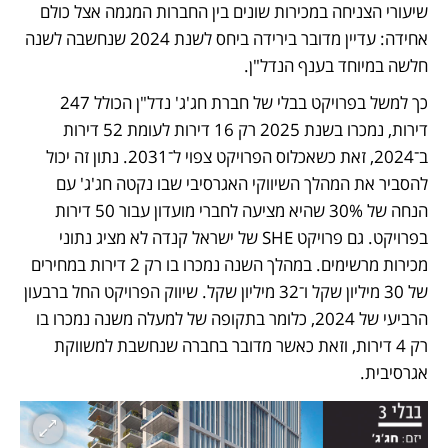
שיעורי הצניחה במכירות שונים בין החברות המגמה אצל כולם 
אחידה: עדיין מדובר בירידה ביחס לשנת 2024 שנחשבה לשנה 
חלשה במיוחד בענף הנדל"ן.
כך למשל בפרויקט בבלי של חברת חג'ג' נדל"ן הכולל 247 
דירות, נמכרו בשנת 2025 רק 16 דירות לעומת 52 דירות 
ב־2024, זאת כשאכלוס הפרויקט צפוי ל־2031. נתון זה יכול 
להסביר את המהלך השיווקי האגרסיבי שבו נקטה חג'ג' עם 
הנחה של 30% שהיא מציעה לחברי מועדון עבור 50 דירות 
בפרויקט. גם פרויקט SHE של ישראל קנדה לא מציג נתוני 
מכירות מרשימים. במהלך השנה נמכרו בו רק 2 דירות במחירים 
של 30 מיליון שקל ו־32 מיליון שקל. שיווק הפרויקט החל ברבעון 
הרביעי של 2024, כלומר בתקופה של למעלה משנה נמכרו בו 
רק 4 דירות, וזאת כאשר מדובר בחברה שנחשבת למשווקת 
אגרסיבית. 