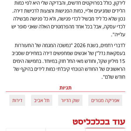
לירקון, כולל בפרויקטים חדשים, והבדיקה שלי היא לפי כמות 
הלידים שמגיעים אליי, כמות הפגישות והצעות לרכישת דירה. 
נכון שלא כל ליד מבשיל לכדי פגישה, ולא כל פגישה מבשילה 
לכדי עסקה, אבל בכל אחד מהפרמטרים האלה שאני סופר יש 
עלייה". 
לדברי רחמים, בשנת 2026 "נמשכה המגמה של התעוררות 
בעסקאות נדל"ן של אנשים שמחפשים דירה במחירים שסביב 
15 מיליון שקל, וחודש מאי החל חזק במיוחד. בחמישה הימים 
הראשונים של החודש הנוכחי קיבלתי כמות לידים בהיקף של 
חודש שלם".
תגיות
אפריקה מגורים
שוק הדיור
תל אביב
דירות
ד
עוד בכלכליסט