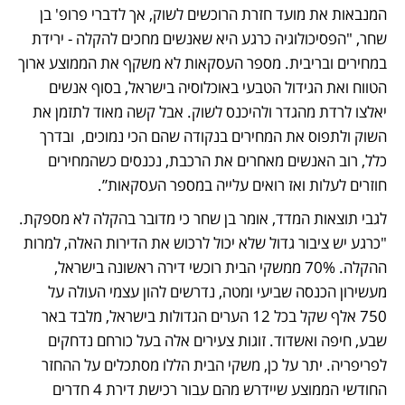
המנבאות את מועד חזרת הרוכשים לשוק, אך לדברי פרופ' בן 
שחר, "הפסיכולוגיה כרגע היא שאנשים מחכים להקלה - ירידת 
במחירים ובריבית. מספר העסקאות לא משקף את הממוצע ארוך 
הטווח ואת הגידול הטבעי באוכלוסיה בישראל, בסוף אנשים 
יאלצו לרדת מהגדר ולהיכנס לשוק. אבל קשה מאוד לתזמן את 
השוק ולתפוס את המחירים בנקודה שהם הכי נמוכים,  ובדרך 
כלל, רוב האנשים מאחרים את הרכבת, נכנסים כשהמחירים 
חוזרים לעלות ואז רואים עלייה במספר העסקאות”.
לגבי תוצאות המדד, אומר בן שחר כי מדובר בהקלה לא מספקת. 
"כרגע יש ציבור גדול שלא יכול לרכוש את הדירות האלה, למרות 
ההקלה. 70% ממשקי הבית רוכשי דירה ראשונה בישראל, 
מעשירון הכנסה שביעי ומטה, נדרשים להון עצמי העולה על 
750 אלף שקל בכל 12 הערים הגדולות בישראל, מלבד באר 
שבע, חיפה ואשדוד. זוגות צעירים אלה בעל כורחם נדחקים 
לפריפריה. יתר על כן, משקי הבית הללו מסתכלים על ההחזר 
החודשי הממוצע שיידרש מהם עבור רכישת דירת 4 חדרים 