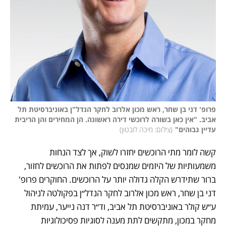
פרופ' דני בן שחר, ראש מכון אלרוב לחקר הנדל"ן באוניברסיטת תל 
אביב. "אין כאן בשורה לרוכשי דירה ראשונה. הן המחירים והן הריבית 
עדיין גבוהים"
(
צילום: מיכה לובטון
)
קשה לומר מתי הרוכשים יחזרו לשוק, אך לצד הנחות 
משמעותיות של היזמים שמנסים לפתות את הרוכשים לחזור, 
ברור שתידרש הקלה גדולה יותר על הרוכשים. החוקרים פרופ' 
דני בן שחר, ראש מכון אלרוב לחקר הנדל״ן בפקולטה לניהול 
ע״ש קולר באוניברסיטת תל אביב, וד״ר דנה נייער, עמיתת 
מחקר במכון, מתקשים לתת מענה לסוגיות פסיכולוגיות 