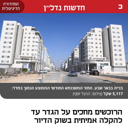
המהדורה
חדשות נדל''ן
הדיגיטלית
בנייה בבאר שבע. החזר המשכנתא החודשי הממוצע הנמוך במדד:
5,117 שקל
(צילום: הרצל יוסף)
הרוכשים מחכים על הגדר עד
להקלה אמיתית בשוק הדיור