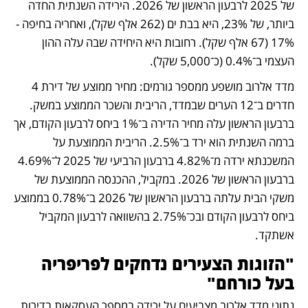
של 2025 לרבעון הראשון של 2026. הירידה השנתית החדה 
ביותר, של 23%, היא בבת ים (262 אלף שקל), ואחריה בחיפה - 
17% (67 אלף שקל). רחובות היא היחידה שבה עלה ההון 
העצמי ב־0.4% (כ־5,000 שקל).
מדד אלרוב מושפע ממספר גורמים: מחיר ממוצע של דירת 4 
חדרים ב־12 הערים שבמדד, הריבית והשכר הממוצע במשק. 
ברבעון הראשון עלה מחיר הדירה ב־1% ביחס לרבעון הקודם, אך 
ברמה השנתית הוא ירד ב־2.5%. הריבית הממוצעת על 
המשכנתא ירדה מ־4.82% ברבעון הרביעי של 2025 ל־4.69% 
ברבעון הראשון של 2026. במקביל, ההכנסה הממוצעת של 
משקי הבית עלתה ברבעון הראשון של 2026 ב־0.78% בממוצע 
ביחס לרבעון הקודם ובכ־2.75% בהשוואה לרבעון המקביל 
אשתקד.
"הזוגות הצעירים נדחקים לפריפריה 
בעל כורחם"
נתוני מדד אלרוב מצביעים על ירידה במספר העסקאות בדירות 