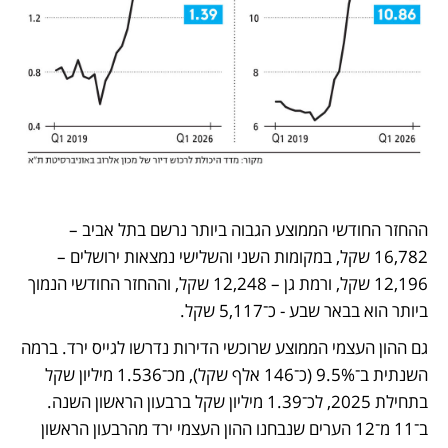
ההחזר החודשי הממוצע הגבוה ביותר נרשם בתל אביב – 
16,782 שקל, במקומות השני והשלישי נמצאות ירושלים – 
12,196 שקל, ורמת גן – 12,248 שקל, וההחזר החודשי הנמוך 
ביותר הוא בבאר שבע - כ־5,117 שקל. 
גם ההון העצמי הממוצע שרוכשי הדירות נדרשו לגייס ירד. ברמה 
השנתית ב־9.5% (כ־146 אלף שקל), מכ־1.536 מיליון שקל 
בתחילת 2025, לכ־1.39 מיליון שקל ברבעון הראשון השנה. 
ב־11 מ־12 הערים שנבחנו ההון העצמי ירד מהרבעון הראשון 