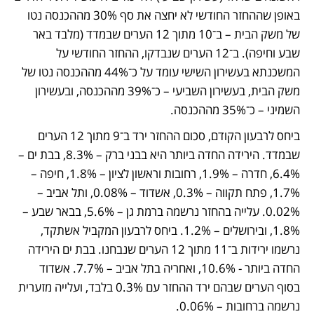
באופן שההחזר החודשי לא יחצה את סף 30% מההכנסה נטו 
של משק הבית – ב־10 מתוך 12 הערים שבמדד (מלבד באר 
שבע וחיפה). ב־12 הערים שנבדקו, ההחזר החודשי על 
המשכנתא בעשירון השישי עומד על כ־44% מההכנסה נטו של 
משק הבית, בעשירון השביעי – כ־39% מההכנסה, ובעשירון 
השמיני – כ־35% מההכנסה. 
ביחס לרבעון הקודם, סכום ההחזר ירד ב־9 מתוך 12 הערים 
שבמדד. הירידה החדה ביותר היא בבני ברק – 8.3%, בבת ים – 
6.4%, חדרה – 1.9%, רחובות וראשון לציון – 1.8%, חיפה – 
1.7%, פתח תקווה – 0.3%, אשדוד – 0.08%, ותל אביב – 
0.02%. עלייה בהחזר נרשמה ברמת גן – 5.6%, בבאר שבע – 
1.8%, ובירושלים – 1.2%. ביחס לרבעון המקביל אשתקד, 
נרשמו ירידות ב־11 מתוך 12 הערים שנבחנו. בבת ים הירידה 
החדה ביותר - 10.6%, ואחריה בתל אביב – 7.7%. אשדוד 
בסוף הערים שבהם ירד ההחזר עם 0.3% בלבד, ועלייה מזערית 
נרשמה ברחובות – 0.06%.