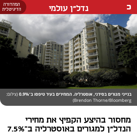
המהדורה
נדל"ן עולמי
הדיגיטלית
בנייני מגורים בסידני, אוסטרליה. המחירים בעיר טיפסו ב־0.9%
(צילום:
Brendon Thorne/Bloomberg)
מחסור בהיצע הקפיץ את מחירי
הנדל"ן למגורים באוסטרליה ב־7.5%