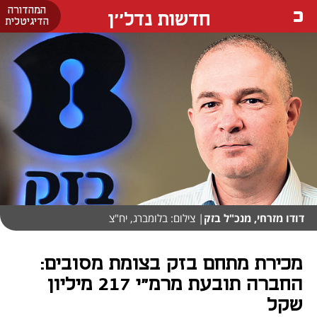
המהדורה
חדשות נדל''ן
הדיגיטלית
דודו מזרחי, מנכ"ל בזק
| צילום: בלומברג, יח"צ
מכירת מתחם בזק בצומת מסובים:
החברה תובעת מרמ"י 217 מיליון
שקל