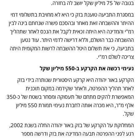
בגובה של 75 מיליון שקל יושב לה בחזרה. 
במסגרת התביעה טוענת בזק כי היא לא מחויבת בתשלומי דמי 
ההיתר וההשבחה זאת מאחר ובהסכם פשרה שנחתם בינה לבין 
רמ"י והמדינה היא היתה זכאית לקבל את הנכס לאחר שתהליך 
ההשבחה כבר הושלם, וללא דרישה לדמי היתר. עוד נטען 
בתביעה, כי את תשלום היטל ההשבחה לרשות המקומית היתה 
צריכה לשלם רמ"י. 
נעימי רכשה את הקרקע ב-550 מיליון שקל
הקרקע באור יהודה היא קרקע היסטורית שנותרה בידי בזק 
לאחר תהליך ההפרטה, ולאחר שקידמה במקום תוכנית 
המאפשרת להקים מתחם של תעסוקה ומסחר בשטח של כ-350 
אלף מ"ר, היא מכרה אותה לחברת נעימי תמורת 550 מיליון 
שקל. 
המחלוקת על הקרקע של בזק באור יהודה החלה בשנת 2002, 
רגע לפני ההפרטה תבעה המדינה את בזק ודרשה מספר 