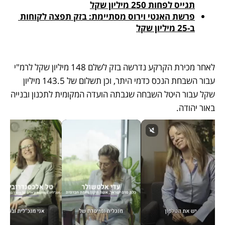
תגייס לפחות 250 מיליון שקל
פרשת האנטי וירוס מסתיימת: בזק תפצה לקוחות 
ב-25 מיליון שקל
לאחר מכירת הקרקע נדרשה בזק לשלם 148 מיליון שקל לרמ"י 
עבור השבחת הנכס כדמי היתר, וכן תשלום של 143.5 מיליון 
שקל עבור היטל השבחה שגבתה הועדה המקומית לתכנון ובנייה 
באור יהודה. 