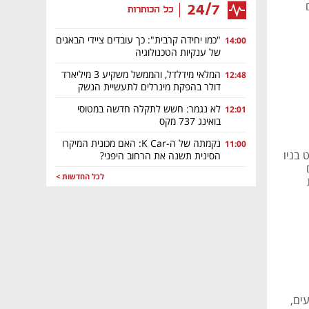
ם
24/7
כל הכותרות
"כמו יחידה קרבית": כך עובדים ציידי הבאגים
14:00
של ענקיות הטכנולוגיה
המלאי מידלדל, והממשל משקיע 3 מיליארד
12:48
דולר בהפקת מינרלים לתעשיית הנשק
לא נגמר: חשש לתקלה חדשה במטוסי
12:01
בואינג 737 מקס
נקמתה של ה-K Car: האם מכונית המיקרו
11:00
משפט בניו
הסינית תשנה את הרחוב היפני?
לכל החדשות >
עים,