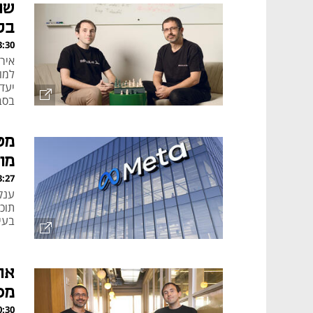
בל
, 06.08.26
למו
בסב
מט
מול
, 06.08.26
תוכ
בעי
מס
, 06.08.26