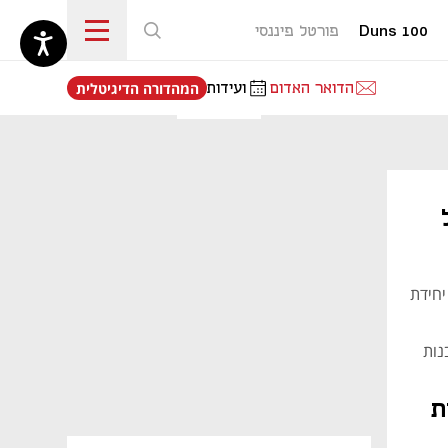
Duns 100
פורטל פיננסי
נפתח בכרטיסייה חדשה
הדואר האדום
ועידות
המהדורה הדיגיטלית
יחידת
נות
טחון