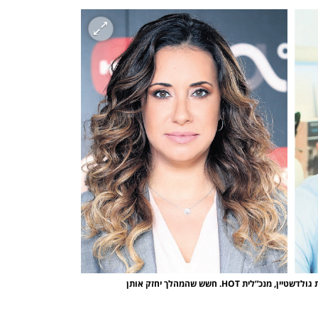
נפתח בכרטיסייה חדשה
נפתח בכרטיסייה חדשה
ת HOT. חשש שהמהלך יחזק אותן 