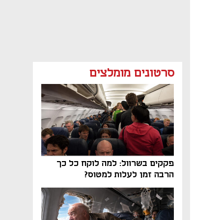
סרטונים מומלצים
פקקים בשרוול: למה לוקח כל כך
הרבה זמן לעלות למטוס?