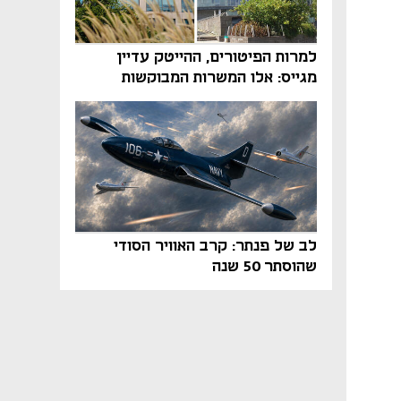
למרות הפיטורים, ההייטק עדיין
מגייס: אלו המשרות המבוקשות
והטיפים שיביאו אתכם לשם
לב של פנתר: קרב האוויר הסודי
שהוסתר 50 שנה