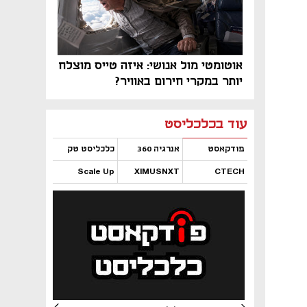
אוטומטי מול אנושי: איזה טייס מוצלח
יותר במקרי חירום באוויר?
נפתח בכרטיסייה חדשה
נפתח בכרטיסייה חדשה
נפתח בכרטיסייה חדשה
נפתח בכרטיסייה חדשה
נפתח בכרטיסייה חדשה
נפתח בכרטיסייה חדשה
עוד בכלכליסט
פודקאסט
אנרגיה 360
כלכליסט טק
Scale Up
XIMUSNXT
CTECH
נפתח בכרטיסייה חדשה
נפתח בכרטיסייה חדשה
נפתח בכרטיסייה חדשה
נפתח בכרטיסייה חדשה