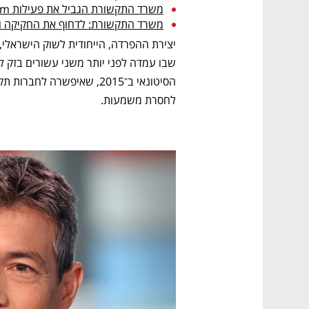
משרד התקשורת הגביל את פעילות Ice Smartcom: לא תוכל לגייס לקוחות חדשים
משרד התקשורת: לדחוף את החקיקה וה
לחסרת משמעות. 