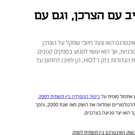
ב עם הצרכן, וגם עם
ינטרנט הוא צעד חיובי שמקל על הצרכן
ניות, אך הוא עשוי לפגוע בספקים קטנים.
כדי למנוע התחזקות של השחקניות הגדולות בזק ו־HOT, הן יחויבו לחתום על
אתמול סופית על 
ביטול ההפרדה בין תשתית לספק 
. מדובר באחד העיוותים הרגולטוריים שמלווה את השוק מאז שנת 2000, והפך 
ר הוא יצר פגיעה בצרכנים.
וק האינטרנט בין תשתית לספק