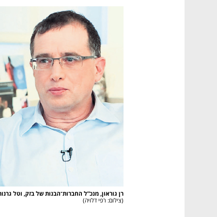
נפתח בכרטיסייה חדשה
נפתח בכרטיסייה חדשה
נפתח בכרטיסייה חדשה
נפתח בכרטיסייה חדשה
רן גוראון, מנכ”ל החברות־הבנות של בזק, וטל גרנות גולדשטיין, מנכ”לי

(
צילום: רפי דלויה
)