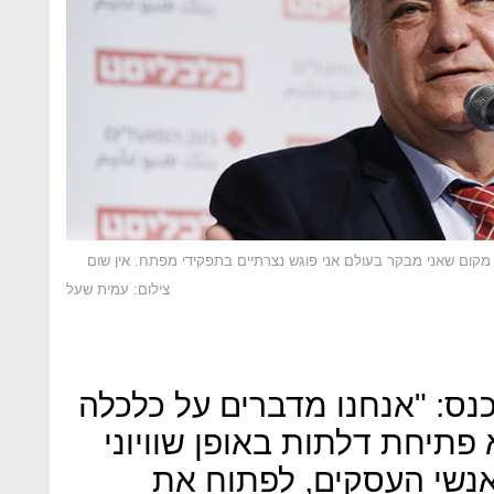
מקום שאני מבקר בעולם אני פוגש נצרתיים בתפקידי מפתח. אין שום
צילום: עמית שעל
נס: "אנחנו מדברים על כלכלה
פתיחת דלתות באופן שוויוני
אנשי העסקים, לפתוח את