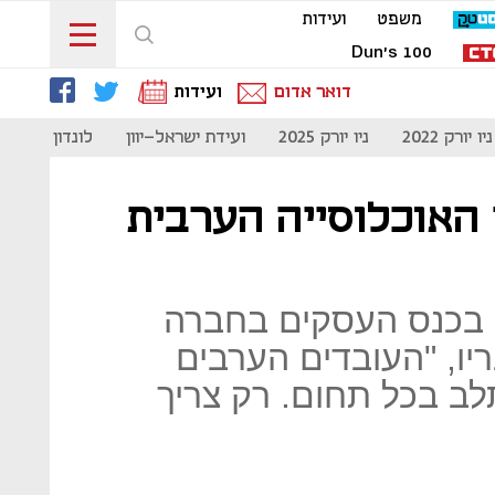
משפט
ועידות
Dun's 100
דואר אדום
ועידות
ניו יורק 2022
ניו יורק 2025
ועידת ישראל-יוון
לונדון 2023
 האוכלוסייה הערבית
 בכנס העסקים בחברה
יו, "העובדים הערבים
לב בכל תחום. רק צריך