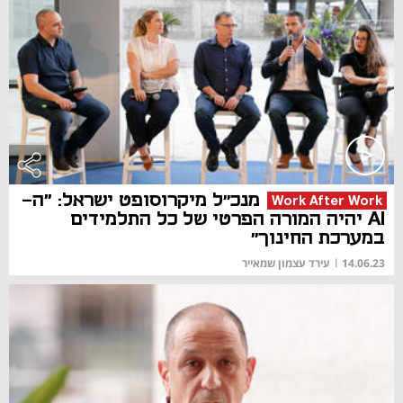
מנכ״ל מיקרוסופט ישראל: "ה-
Work After Work
AI יהיה המורה הפרטי של כל התלמידים
במערכת החינוך״
14.06.23
|
עירד עצמון שמאייר