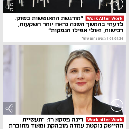
"מורגשת התאוששות בשוק.
Work After Work
לדעתי בהמשך השנה נראה יותר השקעות,
רכישות, ואולי אפילו הנפקות"
01.04.24
|
מאיה נחום שחל
דינה פסקא רז: "תעשיית
Work after Work
ההייטק נוקטת עמדה מובהקת ומאוד מחוברת