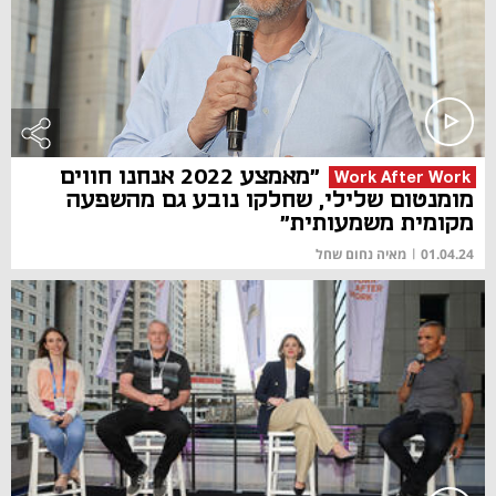
"מאמצע 2022 אנחנו חווים
Work After Work
מומנטום שלילי, שחלקו נובע גם מהשפעה
מקומית משמעותית"
01.04.24
|
מאיה נחום שחל