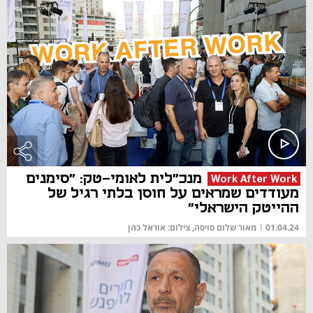
מנכ"לית לאומי-טק: "סימנים
Work After Work
מעודדים שמראים על חוסן בלתי רגיל של
ההייטק הישראלי"
01.04.24
|
מאור שלום סויסה, צילום: אוראל כהן