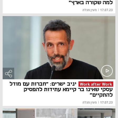
למה שקורה בארץ"
17.07.23
|
מעין מנלה
יניב ישרים: "חברות עם מודל
Work after Work
עסקי שאינו בר קיימא עתידות להפסיק
להתקיים"
17.07.23
|
מעין מנלה