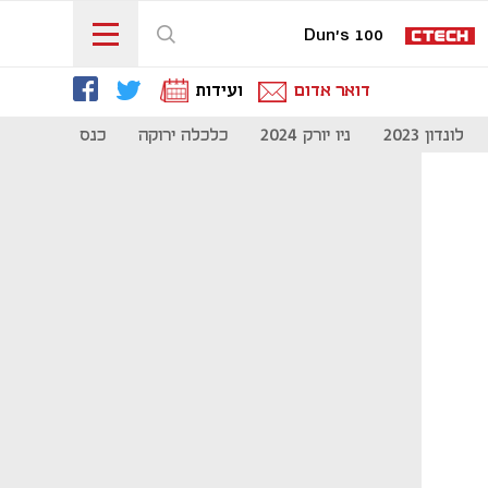
Dun's 100
דואר אדום
ועידות
לונדון 2023
ניו יורק 2024
כלכלה ירוקה
כנס מיליון להיי