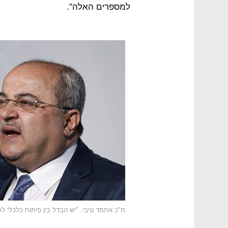
למספרים האלה".
ח"כ אחמד טיבי. "יש הבדל בין פיתוח כלכלי ל