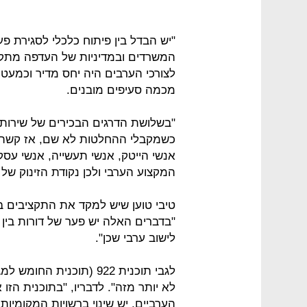
"יש הבדל בין פיתוח כלכלי לסגירת פער
המשרדים ובמדיניות של העדפה מתק
לצורכי הערבים היה יחס מדיר וכמעט
מכמה סעיפים מובנים.
"בשלושת הדרגים הבכירים של שירות 
כשמקבלי ההחלטות לא שם, אז קשה ל
אנשי הייטק, אנשי תעשייה, אנשי עסקי
המקצוע הערבי ולכן נקודת הזינוק של ע
טיבי טוען שיש למקד את התקציבים בתש
"בדברים האלה יש פער של דורות בין 
לישוב ערבי שכן".
לגבי תוכנית 922 (תוכנית 
לא יותר מזה". לדבריו, "בתוכנית הזו א
הערביים. יש שינוי ברשויות המקומיות