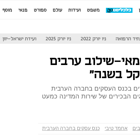
משפט
ועידות
עולם
ספורט
פנאי
מוסף
יד הרפואה
ניו יורק 2022
ניו יורק 2025
ועידת ישראל-יוון
אי-שילוב ערבים
ים בכנס העסקים בחברה הערבית
ים הבכירים של שירות המדינה כמעט
ים
אחמד טיבי
כנס עסקים בחברה הערבית