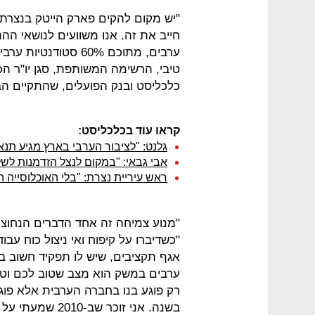
"יש מקום להקים פארק הייטק בנצרת ו
ערבים, מתוכם 60% סט
טיבי, הרשימה המשותפת, סגן יו"ר 
כלכליסט ובנק הפועלים, שהתקיים הב
קראו עוד בכלכליסט:
גלנט: "לציבור הערבי בארץ מגיע תנאי
אבי גבאי: "במקום לנצל הזדמנות לש
ראש עיריית נצרת: "בלי האוכלוסייה 
"מנוע צמיחה זה אחד הדברים הנחוצי
"כשדיברו על קיפוח ואי ניצול כוח עב
אגף תקציבים, שיש לו תפקיד חשוב בת
ערבים במשק הוא מצב שטוב לכם וטוב 
בשנה. אני זוכר 