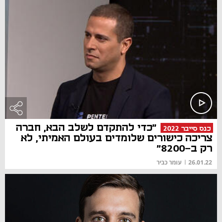
"כדי להתקדם לשלב הבא, חברה
כנס סייבר 2022
צריכה כישורים שלומדים בעולם האמיתי, לא
רק ב-8200"
26.01.22
|
עומר כביר