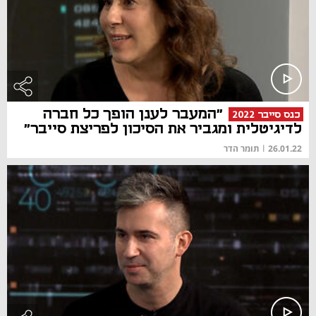
"המעבר לענן הופך כל חברה
כנס סייבר 2022
לדיגיטלית ומגביר את הסיכון לפריצת סייבר"
26.01.22
|
תומר הדר