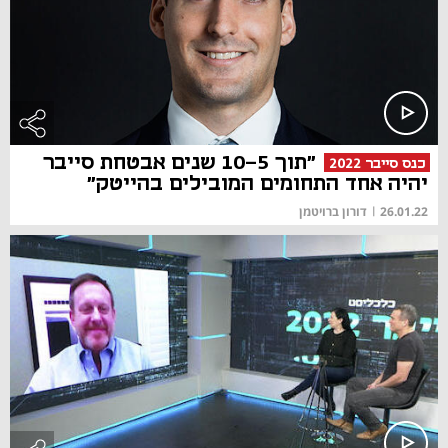
"תוך 10-5 שנים אבטחת סייבר
כנס סייבר 2022
יהיה אחד התחומים המובילים בהייטק"
26.01.22
|
דורון ברויטמן