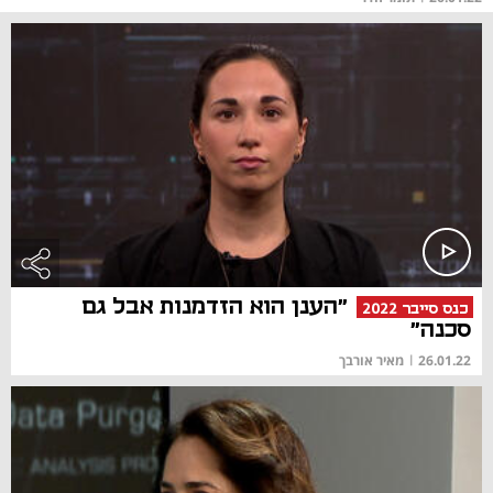
"הענן הוא הזדמנות אבל גם
כנס סייבר 2022
סכנה"
26.01.22
|
מאיר אורבך