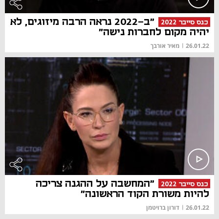
"ב-2022 נראה הרבה מיזוגים, לא
כנס סייבר 2022
יהיה מקום לחברות נישה"
26.01.22
|
מאיר אורבך
"המחשבה על ההגנה צריכה
כנס סייבר 2022
להיות משורת הקוד הראשונה"
26.01.22
|
דורון ברויטמן