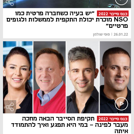
"יש בעיה כשחברה פרטית כמו
כנס סייבר 2022
NSO מוכרת יכולת התקפית לממשלות ולגופים
פרטיים"
26.01.22
|
סופי שולמן
תקיפת הסייבר הבאה מחכה
כנס סייבר 2022
מעבר לפינה - במי היא תפגע ואיך להתמודד
איתה