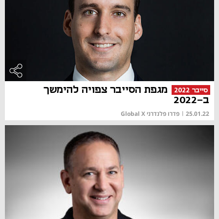
מגפת הסייבר צפויה להימשך
סייבר 2022
ב-2022
25.01.22
|
פדרו פלנדרני Global X