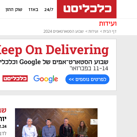
24/7
באזז
שוק ההון
ועידות
דף הבית
ועידות
שבוע הסטארטאפים 2024
שב
יות
2.24