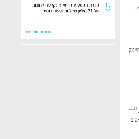
5
חברת ההסעות הוותיקה נקלעה לחובות
ב
של 31 מיליון שקל ומחפשת רוכש
לכתבות נוספות >
ייטק
רגב,
פים