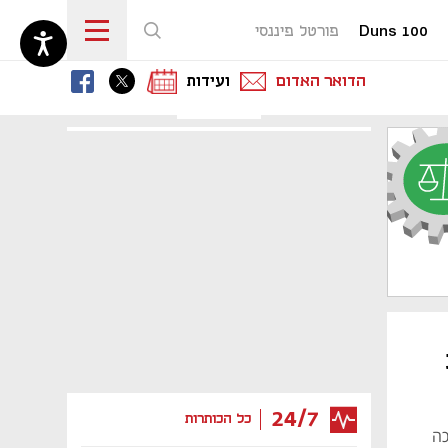
Duns 100
פורטל פיננסי
נפתח בכרטיסייה חדשה
נפתח בכרטיסייה חדשה
נפתח בכרטיסייה חדשה
הדואר האדום
ועידות
24/7
כל הכותרות
אל, רק ככה