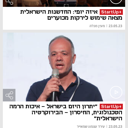
איזה יופי: החדשנות הישראלית
+StartUp
מצאה שימוש לירקות מכוערים
23.05.23
|
מעין מנלה
"יתרון היזם בישראל - איכות הרמה
+StartUp
הטכנולוגית, החיסרון - הבירוקרטיה
הישראלית"
23.05.23
|
עירד עצמון שמאייר