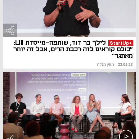
לילך בר דוד, שותפה-מייסדת Lili:
+StartUp
"כולם קוראים לזה רכבת הרים, אבל זה יותר
מאתגר"
23.05.23
|
מעין מנלה