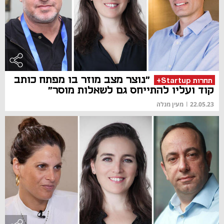
"נוצר מצב מוזר בו מפתח כותב
תחרות Startup+
קוד ועליו להתייחס גם לשאלות מוסר"
22.05.23
|
מעין מנלה