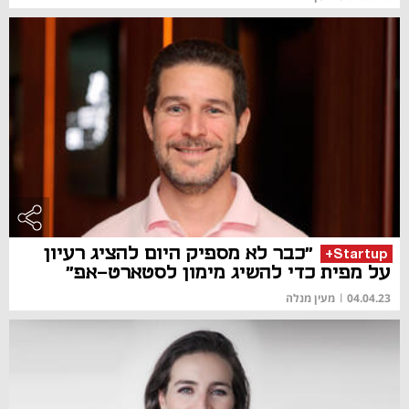
"כבר לא מספיק היום להציג רעיון
Startup+
על מפית כדי להשיג מימון לסטארט-אפ"
04.04.23
|
מעין מנלה