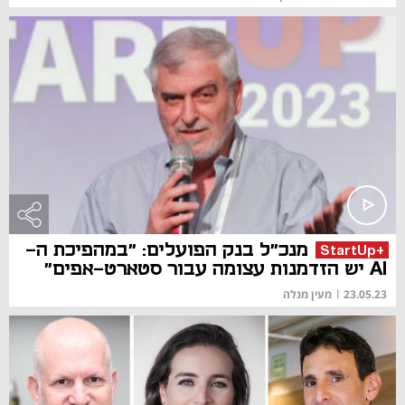
מנכ"ל בנק הפועלים: "במהפיכת ה-
+StartUp
AI יש הזדמנות עצומה עבור סטארט-אפים"
23.05.23
|
מעין מנלה