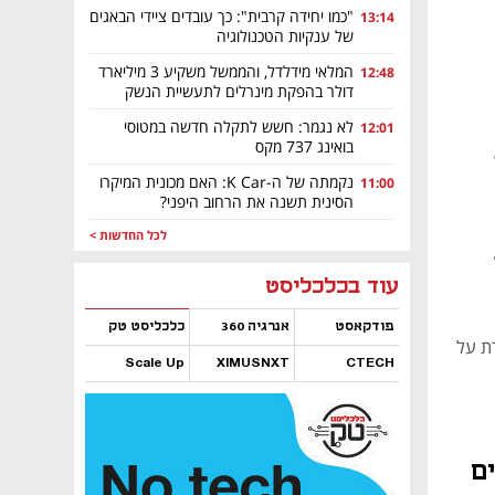
"כמו יחידה קרבית": כך עובדים ציידי הבאגים
13:14
של ענקיות הטכנולוגיה
המלאי מידלדל, והממשל משקיע 3 מיליארד
12:48
דולר בהפקת מינרלים לתעשיית הנשק
לא נגמר: חשש לתקלה חדשה במטוסי
12:01
בואינג 737 מקס
נקמתה של ה-K Car: האם מכונית המיקרו
11:00
הסינית תשנה את הרחוב היפני?
לכל החדשות >
נפתח בכרטיסייה חדשה
נפתח בכרטיסייה חדשה
נפתח בכרטיסייה חדשה
נפתח בכרטיסייה חדשה
נפתח בכרטיסייה חדשה
נפתח בכרטיסייה חדשה
עוד בכלכליסט
פודקאסט
אנרגיה 360
כלכליסט טק
ת על
Scale Up
XIMUSNXT
CTECH
נפתח בכרטיסייה חדשה
נפתח בכרטיסייה חדשה
נפתח בכרטיסייה חדשה
נפתח בכרטיסייה חדשה
ם