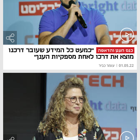
״כמעט כל המידע שעובר דרכנו
כנס הענן והדאטה
מוצא את דרכו לאחת מספקיות הענן״
01.05.22
|
עומר כביר