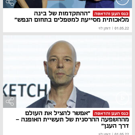
"ההתקדמות של בינה
כנס הענן והדאטה
מלאכותית מסייעת למטפלים בתחום הנפש"
01.05.22
|
דותן לוי
"אפשר להציל את העולם
כנס הענן והדאטה
מההשפעה ההרסנית של תעשיית האופנה -
דרך הענן"
01.05.22
|
דותן לוי