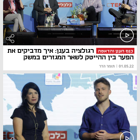
רגולציה בענן: איך מדביקים את
כנס הענן והדאטה
הפער בין ההייטק לשאר המגזרים במשק
01.05.22
|
תומר הדר