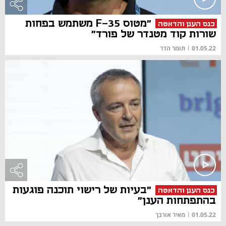
"מטוס F-35 משתמש בפחות
כנס הענן והדאטה
שורות קוד מטנדר של פורד"
01.05.22
|
תומר הדר
"בעיות של רישוי תוכנה פוגעות
כנס הענן והדאטה
בהתפתחות הענן"
01.05.22
|
מאיר אורבך