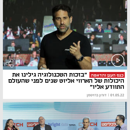
"בזכות הטכנולוגיה גילינו את
כנס הענן והדאטה
היכולות של הארווי אליוט שנים לפני שהעולם
התוודע אליו"
01.05.22
|
דורון ברויטמן