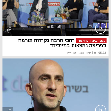
"הכי הרבה נקודות תורפה
כנס הענן והדאטה
לפריצה נמצאות במיילים"
01.05.22
|
עירד עצמון שמאייר