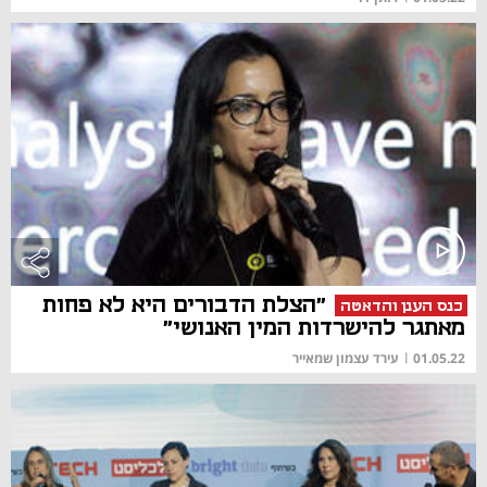
"הצלת הדבורים היא לא פחות
כנס הענן והדאטה
מאתגר להישרדות המין האנושי"
01.05.22
|
עירד עצמון שמאייר