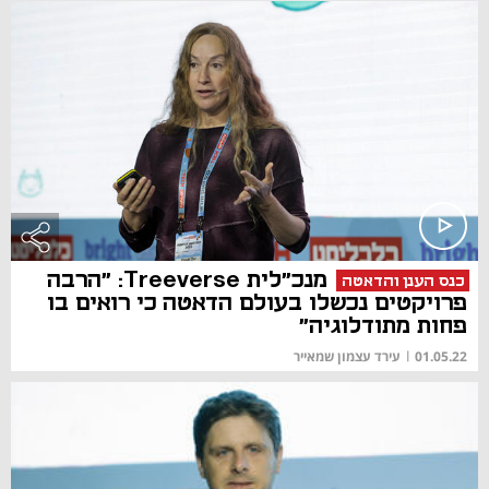
מנכ"לית Treeverse: "הרבה
כנס הענן והדאטה
פרויקטים נכשלו בעולם הדאטה כי רואים בו
פחות מתודלוגיה"
01.05.22
|
עירד עצמון שמאייר