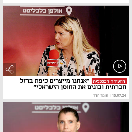
"אנחנו מייצרים כיפת ברזל
הוועידה הכלכלית
חברתית ובונים את החוסן הישראלי"
15.07.24
|
תומר הדר