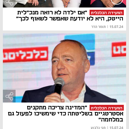
"אם ילדה לא רואה מנכ"לית
הוועידה הכלכלית
הייטק, היא לא יודעת שאפשר לשאוף לכך"
15.07.24
|
תומר הדר
"המדינה צריכה מתקנים
הוועידה הכלכלית
אסטרטגיים בשליטתה כדי שימשיכו לפעול גם
במלחמה"
15.07.24
|
חגי גלבוע