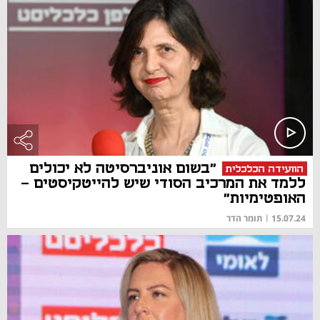
"בשום אוניברסיטה לא יכולים
הוועידה הכלכלית
ללמד את המרכיב הסודי שיש להייטקיסטים -
האופטימיות"
15.07.24
|
תומר הדר