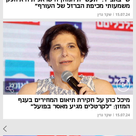
משמעותי מכיפת הברזל של העורף"
15.07.24
|
שקד גרין
מיכל כהן על חקירת תיאום המחירים בענף
המזון: "לקרטלים מגיע מאסר בפועל"
15.07.24
|
שקד גרין