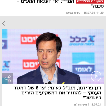
הנגיד: "אי העלאת המע"מ -
הוועידה הכלכלית
סכנה"
11:20, 15.07.24
|
עירית אבישר
חנן פרידמן, מנכ"ל לאומי: "צו 8 של המגזר
העסקי - להחזיר את המשקיעים הזרים
לישראל"
15.07.24
|
מעין מנלה