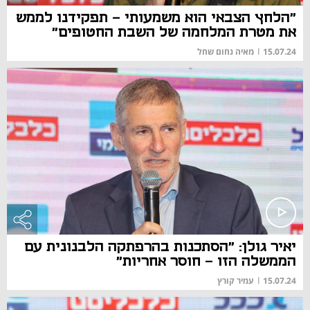
"הלחץ הצבאי הוא משמעותי - תפקידנו לממש
את מטרת המלחמה של השבת החטופים"
15.07.24
|
מאיה נחום שחל
יאיר גולן: "הסתכנות בהרפתקה הלבנונית עם
הממשלה הזו - חוסר אחריות"
15.07.24
|
עמיר קורץ