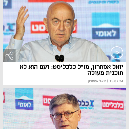
יואל אסתרון, מו"ל כלכליסט: זעם הוא לא
תוכנית פעולה
15.07.24
|
יואל אסתרון