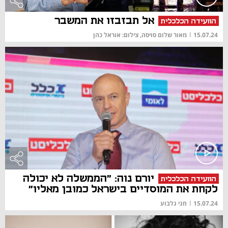
אל תבזבזו את המשבר
הוועידה הכלכלית
15.07.24
|
מאור שלום סויסה, צילום: אוראל כהן
יורם נוה: "הממשלה לא יכולה
הוועידה הכלכלית
לקחת את המוסדיים בישראל כמובן מאליו"
15.07.24
|
חגי גלבוע