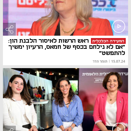
ראש הרשות לאיסור הלבנת הון:
הוועידה הכלכלית
"אם לא נילחם בכסף של חמאס, הרעיון ימשיך
להתפשט"
15.07.24
|
תומר הדר