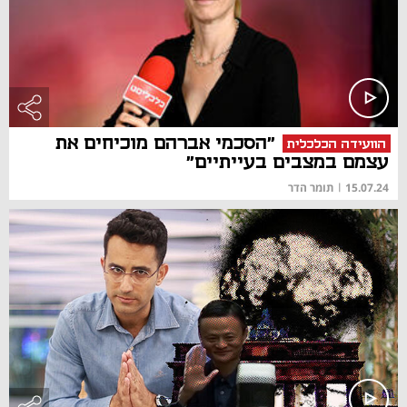
"הסכמי אברהם מוכיחים את
הוועידה הכלכלית
עצמם במצבים בעייתיים"
15.07.24
|
תומר הדר