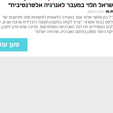
שראל תלוי במעבר לאנרגיה אלטרנטיבית"
06.0
דורון ברויטמן
"ל בזן מלאכי אלפר אמר בוועידה הלאומית לתשתיות סחר וחדשנות של
ליסט בנמל אשדוד: "צריך לקחת בחשבון תקופה היברידית ארוכת שנים, 
קים הפוסיליים יחיו לצד האנרגיות המתחדשות. מדינה שלא תדע לתכנן נכ
קח הימור מסוכן בתחום האנרגיה, אזרחיה ישלמו"
טען עוד