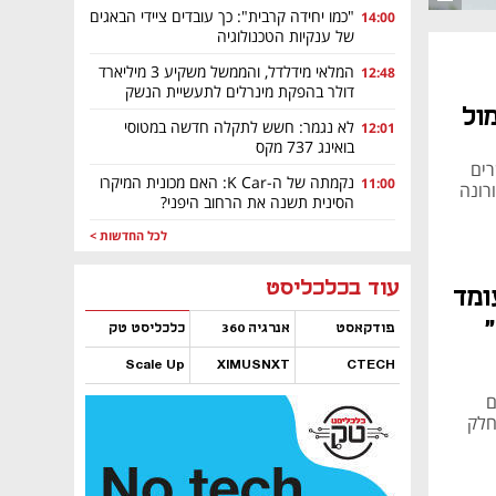
"כמו יחידה קרבית": כך עובדים ציידי הבאגים
14:00
של ענקיות הטכנולוגיה
המלאי מידלדל, והממשל משקיע 3 מיליארד
12:48
דולר בהפקת מינרלים לתעשיית הנשק
מול
לא נגמר: חשש לתקלה חדשה במטוסי
12:01
בואינג 737 מקס
רים
נקמתה של ה-K Car: האם מכונית המיקרו
11:00
רונה
הסינית תשנה את הרחוב היפני?
לכל החדשות >
נפתח בכרטיסייה חדשה
נפתח בכרטיסייה חדשה
נפתח בכרטיסייה חדשה
נפתח בכרטיסייה חדשה
נפתח בכרטיסייה חדשה
נפתח בכרטיסייה חדשה
עוד בכלכליסט
ומד
פודקאסט
אנרגיה 360
כלכליסט טק
Scale Up
XIMUSNXT
CTECH
נפתח בכרטיסייה חדשה
נפתח בכרטיסייה חדשה
נפתח בכרטיסייה חדשה
נפתח בכרטיסייה חדשה
ם
חלק