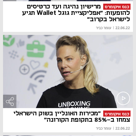
מרישיון נהיגה ועד כרטיסים
כנס איקומרס
להופעות: "אפליקציית גוגל Wallet תגיע
לישראל בקרוב"
22.06.22
|
עומר כביר
"מכירות האונליין בשוק הישראלי
כנס איקומרס
צמחו ב-85% בתקופת הקורונה"
22.06.22
|
עומר כביר