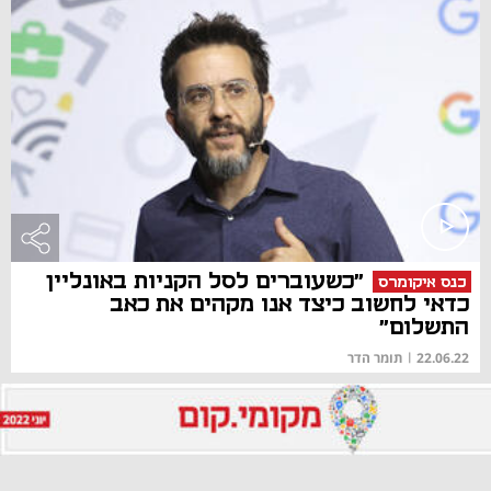
"כשעוברים לסל הקניות באונליין
כנס איקומרס
כדאי לחשוב כיצד אנו מקהים את כאב
התשלום"
22.06.22
|
תומר הדר