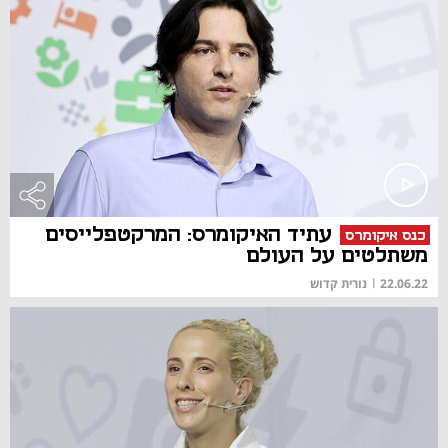
עתיד האיקומרס: המרקטפלייסים
כנס איקומרס
משתלטים על העולם
22.06.22
|
נורית קדוש