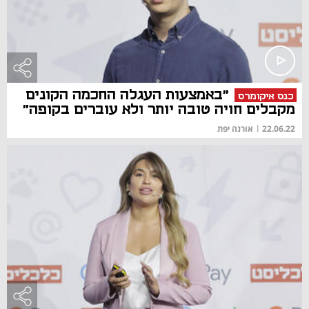
"באמצעות העגלה החכמה הקונים
כנס איקומרס
מקבלים חויה טובה יותר ולא עוברים בקופה"
22.06.22
|
אורנה יפת