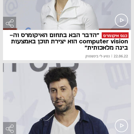
"הדבר הבא בתחום האיקומרס וה-
כנס איקומרס
computer vision הוא יצירת תוכן באמצעות
בינה מלאכותית"
22.06.22
|
נטע-לי בינשטוק