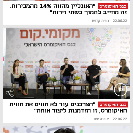
"האונליין מהווה 14% מהמכירות.
כנס האיקומרס
זה מחייב לתמוך בשתי זירות"
22.06.22
|
נורית קדוש
"הצרכנים עוד לא חווים את חווית
כנס האיקומרס
האיקומרס, זו הזדמנות ליצור אותה"
22.06.22
|
אורנה יפת