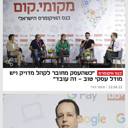
"כשהעסק מחובר לקהל מדויק ויש
כנס איקומרס
מודל עסקי טוב - זה עובד"
22.06.22
|
תומר הדר