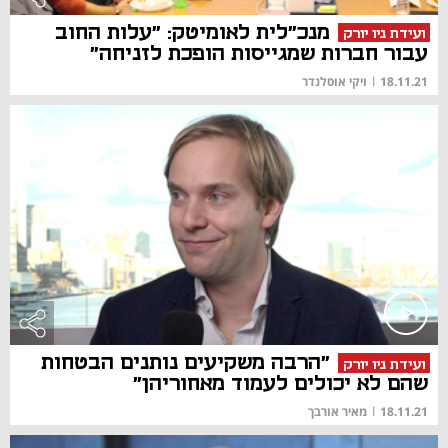
מנכ"לית לאומיטק: "עלות החוב
ועידת ניו יורק
עבור חברות שמגייסות הופכת לזניחה"
18.11.21
|
ויקי אוסלנדר
"הרבה משקיעים נותנים הבטחות
ועידת ניו יורק
שהם לא יכולים לעמוד מאחוריהן"
18.11.21
|
מאיר אורבך