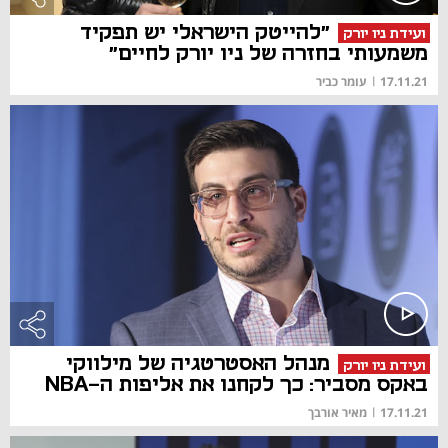
"להייטק הישראלי יש תפקיד
ועידת ניו יורק
משמעותי בחזרה של ניו יורק לחיים"
17.11.21
|
עומר כביר
מנהל האסטרטגיה של מילווקי
ועידת ניו יורק
באקס מסביר: כך לקחנו את אליפות ה-NBA
17.11.21
|
מאיר אורבך