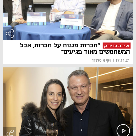
"חברות מגנות על חברות, אבל
ועידת ניו יורק
המשתמשים מאוד פגיעים"
17.11.21
|
ויקי אוסלנדר