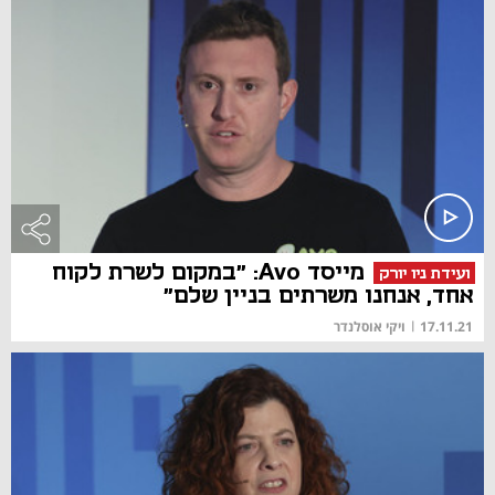
מייסד Avo: "במקום לשרת לקוח
ועידת ניו יורק
אחד, אנחנו משרתים בניין שלם"
17.11.21
|
ויקי אוסלנדר