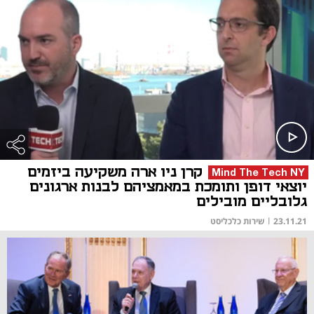
קרן ניו ארה משקיעה ביזמים
Mind The Tech NY
יוצאי דופן ותומכת במאמציהם לבנות ארגונים
גלובליים מובילים
23.11.21
|
שירות כלכליסט