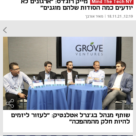
מייק רוג'רס: "ארגונים לא
Mind The Tech NY
יודעים כמה הסודות שלהם מוגנים"
12:19, 18.11.21
|
מאיר אורבך
שותף מנהל בג'נרל אטלנטיק: "לעזור ליזמים
להיות חלק מהמהפכה"