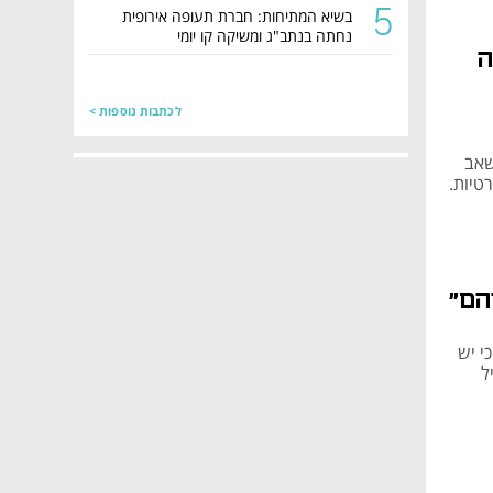
5
בשיא המתיחות: חברת תעופה אירופית
נחתה בנתב"ג ומשיקה קו יומי
ה
לכתבות נוספות >
שאב
טיות.
הם״
י יש
ל