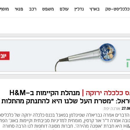
כלכליסט-טק
בארץ
נדל"ן
עולם
משפט
רכב
פנאי
מוסף
ס כלכלה ירוקה
|
מנהלת הקיימות ב-H&M
ראל: "מטרת העל שלנו היא להתנתק מהתלות
שאבי טבע"
27.0
אורנה יפת
הדברים אמרה גבריאלה שפיגלמן בפאנל בכנס כלכלה ירוקה של כלכליסט
בה אמרה ד"ר אור קרסין, מומחית למדיניות סביבתית וקיימות באונ' הפת
"H&M היא חברת 'אופנה מהירה'. חברות מסוגה דוחפות לנו הרבה סחורה