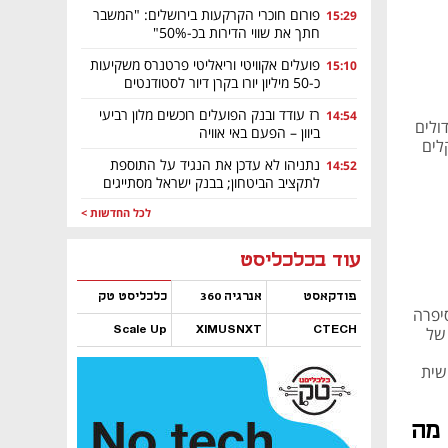
פורום חוכרי הקרקעות בירושלים: "המשבר
15:29
חתך את שווי הדירות בכ-50%"
פועלים אקוויטי וריאליטי פרטנרס משקיעות
15:10
כ-50 מיליון יורו בקרן דיור לסטודנטים
באירופה
רז עודד ובנק הפועלים רוכשים מלון רביעי
14:54
ולים
ביוון – הפעם באי אוויה
לים
נתניהו לא עדכן את הנגיד על התוספת
14:52
לתקציב הביטחון; בבנק ישראל מסתייגים
לכל החדשות >
נפתח בכרטיסייה חדשה
נפתח בכרטיסייה חדשה
נפתח בכרטיסייה חדשה
נפתח בכרטיסייה חדשה
נפתח בכרטיסייה חדשה
נפתח בכרטיסייה חדשה
עוד בכלכליסט
פודקאסט
אנרגיה 360
כלכליסט טק
סיפרה
Scale Up
XIMUSNXT
CTECH
 של
נפתח בכרטיסייה חדשה
נפתח בכרטיסייה חדשה
נפתח בכרטיסייה חדשה
נפתח בכרטיסייה חדשה
שית
 מה