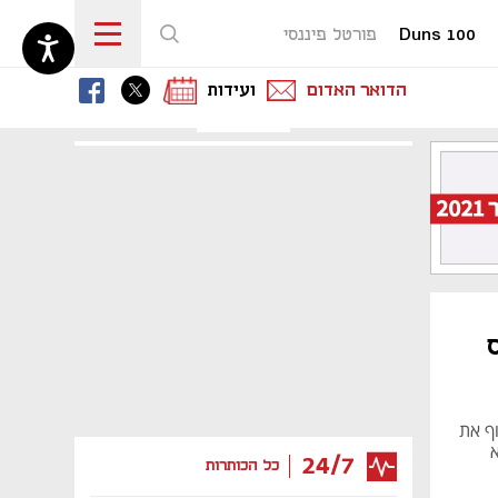
Duns 100
פורטל פיננסי
נפתח בכרטיסייה חדשה
נפתח בכרטיסייה חדשה
נפתח בכרטיסייה חדשה
הדואר האדום
ועידות
וף את
יא
24/7
כל הכותרות