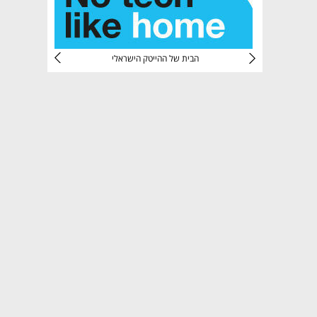
CTec
הבית של ההייטק הישראלי