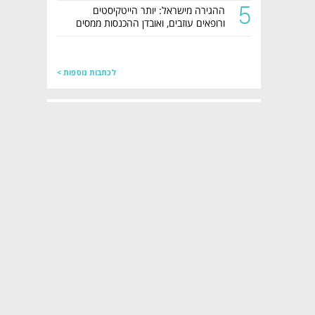
5
ההגירה מישראל: יותר הייטקיסטים
ורופאים עוזבים, ואובדן ההכנסות ממסים
מזנק
לכתבות נוספות >