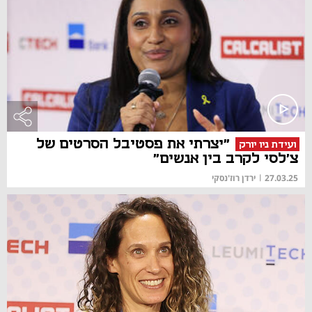
"יצרתי את פסטיבל הסרטים של
ועידת ניו יורק
צ'לסי לקרב בין אנשים"
27.03.25
|
ירדן רוז'נסקי