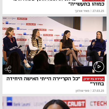
כמוהו בתעשייה"
27.03.25
|
מאיר אורבך
"כל הקריירה הייתי האישה היחידה
ועידת ניו יורק
בחדר"
27.03.25
|
סופי שולמן