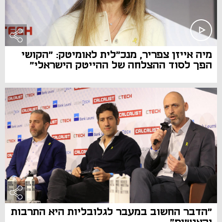
מיה אייזן צפריר, מנכ"לית לאומיטק: "הקושי
הפך לסוד ההצלחה של ההייטק הישראלי"
"הדבר החשוב במעבר לגלובליות היא התרבות