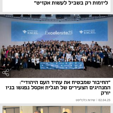
ליזמות רק בשביל לעשות אקזיט"
"החיבור שמבטיח את עתיד העם היהודי":
המנהיגים הצעירים של תגלית אקסל נפגשו בניו
יורק
02.04.25
|
שירות כלכליסט