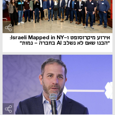
אירוע מיקרוסופט ו-Israeli Mapped in NY:
"הבנו שאם לא נשלב AI בחברה - נמות"