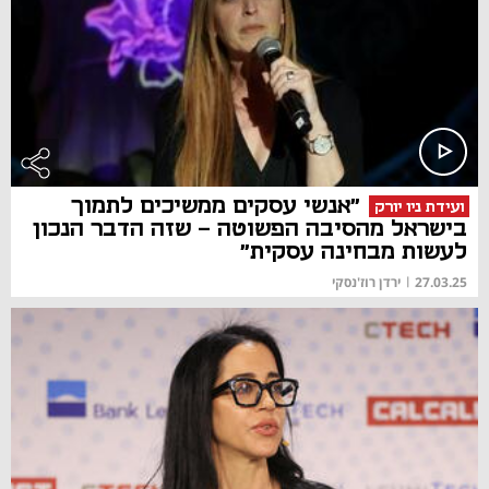
"אנשי עסקים ממשיכים לתמוך
ועידת ניו יורק
בישראל מהסיבה הפשוטה - שזה הדבר הנכון
לעשות מבחינה עסקית"
27.03.25
|
ירדן רוז'נסקי