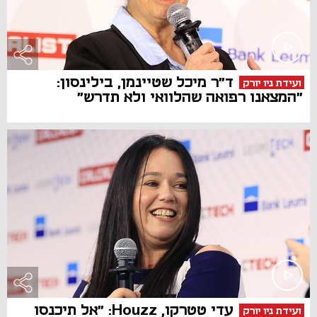
ד"ר מיכל שטיינמן, בילינסון:
ועידת ניו יורק
"המצאנו רפואה שהלוואי ולא תדרש"
עדי טטרקו, Houzz: "אל תיכנסו
ועידת ניו יורק