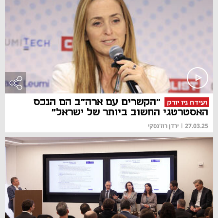
"הקשרים עם ארה"ב הם הנכס
ועידת ניו יורק
האסטרטגי החשוב ביותר של ישראל"
27.03.25
|
ירדן רוז'נסקי