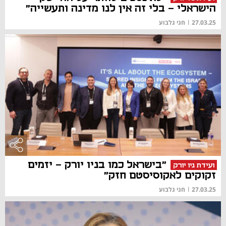
הישראלי - בלי זה אין לנו מדינה ותעשייה"
27.03.25
|
חגי גלבוע
"בישראל כמו בניו יורק - יזמים
ועידת ניו יורק
זקוקים לאקוסיסטם חזק"
27.03.25
|
חגי גלבוע