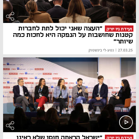
"העצה שאני יכול לתת לחברות
ועידת ניו יורק
קטנות שחושבות על הנפקה היא לחכות כמה
שיותר"
27.03.25
|
נטע-לי בינשטוק
"ישראל הראתה חוסן שלא ראינו
ועידת ניו יורק