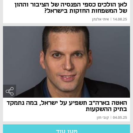
לאן הולכים כספי הפנסיה של הציבור וההון
של המשפחות החזקות בישראל?
14.08.25
|
איתי אלנתן
האטה בארה"ב תשפיע על ישראל, במה נתמקד
בתיק ההשקעות
04.05.25
|
קובי חזן
טען עוד