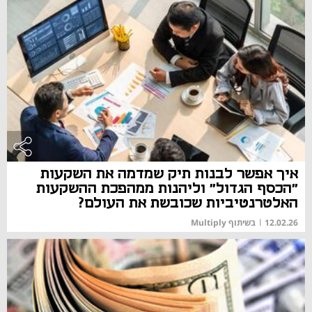
איך אפשר לבנות תיק שמדמה את השקעות
"הכסף הגדול" וליהנות ממהפכת ההשקעות
האלטרנטיביות שכובשת את העולם?
12.02.26
|
בשיתוף Multiply