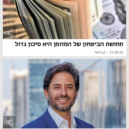
תחושת הביטחון של המזומן היא סיכון גדול
31.08.25
|
קן פישר