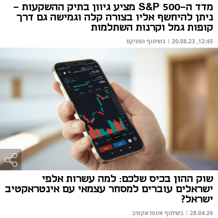
מדד ה-S&P 500 מציע גיוון בתיק ההשקעות -
ניתן להיחשף אליו בצורה קלה וגמישה גם דרך
קופות גמל וקרנות השתלמות
12:45, 20.08.23
|
בשיתוף הפניקס
שוק ההון בכיס שלכם: למה עשרות אלפי
ישראלים עוברים למסחר עצמאי עם אינטראקטיב
ישראל?
28.04.26
|
בשיתוף אינטראקטיב