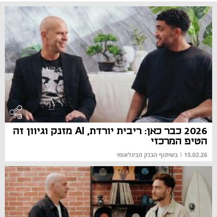
2026 כבר כאן: ריבית יורדת, AI מזנק וגיוון זה
הטיפ המרכזי
15.02.26
|
בשיתוף הבנק הבינלאומי