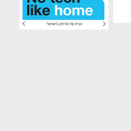
CTec
הבית של ההייטק הישראלי